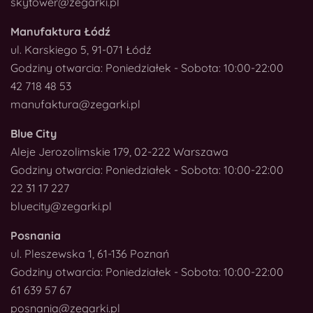
skytower@zegarki.pl
Manufaktura Łódź
ul. Karskiego 5, 91-071 Łódź
Godziny otwarcia: Poniedziałek - Sobota: 10:00-22:00
42 718 48 53
manufaktura@zegarki.pl
Blue City
Aleje Jerozolimskie 179, 02-222 Warszawa
Godziny otwarcia: Poniedziałek - Sobota: 10:00-22:00
22 31 17 227
bluecity@zegarki.pl
Posnania
ul. Pleszewska 1, 61-136 Poznań
Godziny otwarcia: Poniedziałek - Sobota: 10:00-22:00
61 639 57 67
posnania@zegarki.pl