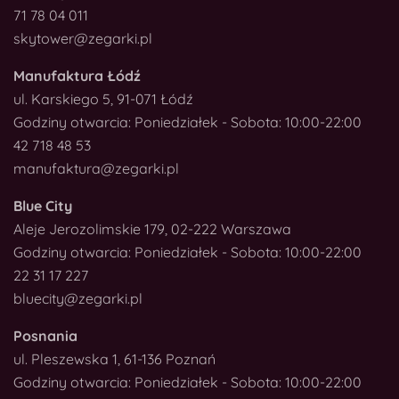
71 78 04 011
skytower@zegarki.pl
Manufaktura Łódź
ul. Karskiego 5, 91-071 Łódź
Godziny otwarcia: Poniedziałek - Sobota: 10:00-22:00
42 718 48 53
manufaktura@zegarki.pl
Blue City
Aleje Jerozolimskie 179, 02-222 Warszawa
Godziny otwarcia: Poniedziałek - Sobota: 10:00-22:00
22 31 17 227
bluecity@zegarki.pl
Posnania
ul. Pleszewska 1, 61-136 Poznań
Godziny otwarcia: Poniedziałek - Sobota: 10:00-22:00