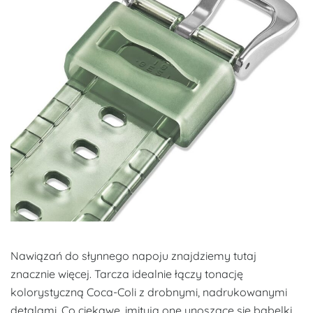
Nawiązań do słynnego napoju znajdziemy tutaj
znacznie więcej. Tarcza idealnie łączy tonację
kolorystyczną Coca-Coli z drobnymi, nadrukowanymi
detalami. Co ciekawe, imitują one unoszące się bąbelki