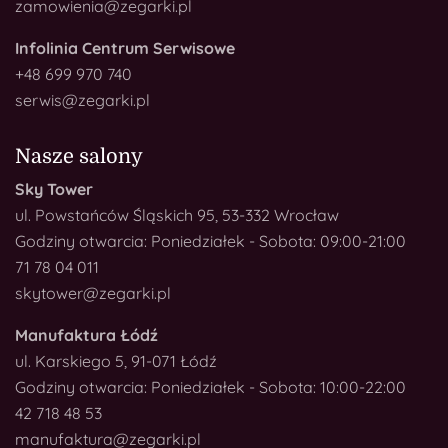
zamowienia@zegarki.pl
Infolinia Centrum Serwisowe
+48 699 970 740
serwis@zegarki.pl
Nasze salony
Sky Tower
ul. Powstańców Śląskich 95, 53-332 Wrocław
Godziny otwarcia: Poniedziałek - Sobota: 09:00-21:00
71 78 04 011
skytower@zegarki.pl
Manufaktura Łódź
ul. Karskiego 5, 91-071 Łódź
Godziny otwarcia: Poniedziałek - Sobota: 10:00-22:00
42 718 48 53
manufaktura@zegarki.pl