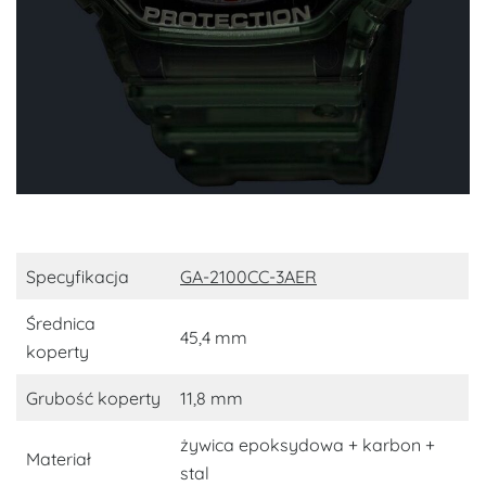
Specyfikacja
GA-2100CC-3AER
Średnica
45,4 mm
koperty
Grubość koperty
11,8 mm
żywica epoksydowa + karbon +
Materiał
stal