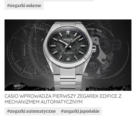
zegarki solarne
CASIO WPROWADZA PIERWSZY ZEGAREK EDIFICE Z
MECHANIZMEM AUTOMATYCZNYM
zegarki automatyczne
zegarki japońskie