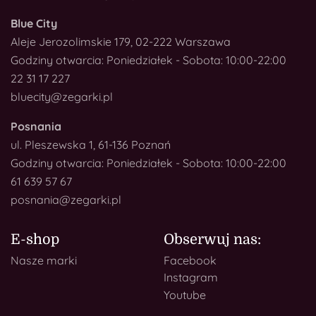
Blue City
Aleje Jerozolimskie 179, 02-222 Warszawa
Godziny otwarcia: Poniedziałek - Sobota: 10:00-22:00
22 31 17 227
bluecity@zegarki.pl
Posnania
ul. Pleszewska 1, 61-136 Poznań
Godziny otwarcia: Poniedziałek - Sobota: 10:00-22:00
61 639 57 67
posnania@zegarki.pl
E-shop
Obserwuj nas:
Nasze marki
Facebook
Instagram
Youtube