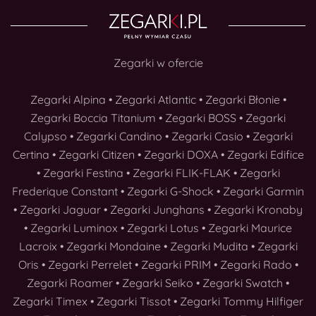
Zegarki w ofercie
Zegarki Alpina
•
Zegarki Atlantic
•
Zegarki Błonie
•
Zegarki Boccia Titanium
•
Zegarki BOSS
•
Zegarki
Calypso
•
Zegarki Candino
•
Zegarki Casio
•
Zegarki
Certina
•
Zegarki Citizen
•
Zegarki DOXA
•
Zegarki Edifice
•
Zegarki Festina
•
Zegarki FLIK-FLAK
•
Zegarki
Frederique Constant
•
Zegarki G-Shock
•
Zegarki Garmin
•
Zegarki Jaguar
•
Zegarki Junghans
•
Zegarki Kronaby
•
Zegarki Luminox
•
Zegarki Lotus
•
Zegarki Maurice
Lacroix
•
Zegarki Mondaine
•
Zegarki Mudita
•
Zegarki
Oris
•
Zegarki Perrelet
•
Zegarki PRIM
•
Zegarki Rado
•
Zegarki Roamer
•
Zegarki Seiko
•
Zegarki Swatch
•
Zegarki Timex
•
Zegarki Tissot
•
Zegarki Tommy Hilfiger