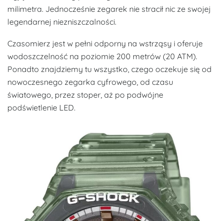
milimetra. Jednocześnie zegarek nie stracił nic ze swojej
legendarnej niezniszczalności.
Czasomierz jest w pełni odporny na wstrząsy i oferuje
wodoszczelność na poziomie 200 metrów (20 ATM).
Ponadto znajdziemy tu wszystko, czego oczekuje się od
nowoczesnego zegarka cyfrowego, od czasu
światowego, przez stoper, aż po podwójne
podświetlenie LED.