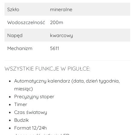
Szkło
mineralne
Wodoszczelność
200m
Napęd
kwarcowy
Mechanizm
5611
WSZYSTKIE FUNKCJE W PIGUŁCE:
Automatyczny kalendarz (data, dzień tygodnia,
miesiąc)
Precyzyjny stoper
Timer
Czas światowy
Budzik
Format 12/24h