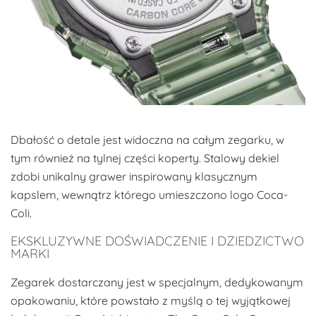
Dbałość o detale jest widoczna na całym zegarku, w
tym również na tylnej części koperty. Stalowy dekiel
zdobi unikalny grawer inspirowany klasycznym
kapslem, wewnątrz którego umieszczono logo Coca-
Coli.
EKSKLUZYWNE DOŚWIADCZENIE I DZIEDZICTWO
MARKI
Zegarek dostarczany jest w specjalnym, dedykowanym
opakowaniu, które powstało z myślą o tej wyjątkowej