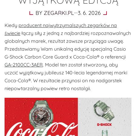
BY
ZEGARKI.PL
3. 6. 2026
Kiedy
producent najwytrzymalszych zegarków na
świecie
łączy siły z jedną z najbardziej rozpoznawalnych
globalnych marek, rezultat zawsze przyciąga uwagę.
Przedstawiamy Wam unikalną edycję specjalną Casio
G-Shock Carbon Core Guard x Coca-Cola® o referencji
GA-2100CC-3AER
. Model ten został stworzony, aby
uczcić wyjątkowy jubileusz 140-lecia legendarnej marki
Coca-Cola®. W rezultacie przynosi on na nadgarstek
niepowtarzalny powiew retro nostalgii.