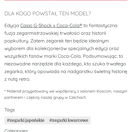
DLA KOGO POWSTAŁ TEN MODEL?
Edycja
Casio G-Shock x Coca-Cola®
to fantastyczna
fuzja zegarmistrzowskiej trwałości oraz historii
popkultury. Zatem zegarek ten będzie idealnym
wyborem dla kolekcjonerów specjalnych edycji oraz
wszystkich fanów marki Coca-Cola. Podsumowując, to
niezawodne narzędzie dla każdego, kto szuka trwałego
zegarka, który opowiada na nadgarstku świetną historię
z nutą retro.
* Materiał przygotowany we współpracy z salonem Koscom, naszym
partnerem i częścią naszej grupy w Czechach.
Tags
zegarki japońskie
zegarki kwarcowe
Categories