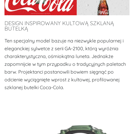
DESIGN INSPIROWANY KULTOWĄ SZKLANĄ
BUTELKĄ
Ten specjalny model bazuje na niezwykle popularnej i
eleganckiej sylwetce z serii GA-2100, którą wyróżnia
charakterystyczna, ośmiokątna luneta. Jednakże
zapomnijcie w tym przypadku o tradycyjnych paletach
barw. Projektanci postanowili bowiem sięgnąć po
odcienie wyciągnięte wprost z kultowej, profilowanej
szklanej butelki Coca-Cola.