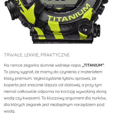
TRWAŁE, LEKKIE, PRAKTYCZNE
Na ramce zegarka dumnie widnieje napis
„TITANIUM”
.
To jasny sygnał, że mamy do czynienia z materiałem
klasy premium. Wykorzystanie tytanu sprawia, że
koperta jest znacznie lżejsza od stalowej, a przy tym
niemal całkowicie odporna na korozję wywołaną słoną
wodą czy kwasami. To kluczowy argument dla nurków,
dla których zegarek jest niezbędnym narzędziem pod
wodą.