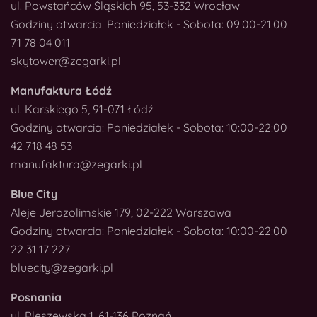
ul. Powstańców Śląskich 95, 53-332 Wrocław
Godziny otwarcia: Poniedziałek - Sobota: 09:00-21:00
71 78 04 011
skytower@zegarki.pl
Manufaktura Łódź
ul. Karskiego 5, 91-071 Łódź
Godziny otwarcia: Poniedziałek - Sobota: 10:00-22:00
42 718 48 53
manufaktura@zegarki.pl
Blue City
Aleje Jerozolimskie 179, 02-222 Warszawa
Godziny otwarcia: Poniedziałek - Sobota: 10:00-22:00
22 31 17 227
bluecity@zegarki.pl
Posnania
ul. Pleszewska 1, 61-136 Poznań