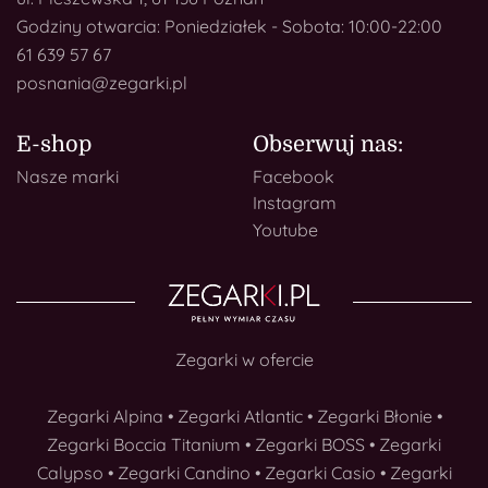
Godziny otwarcia: Poniedziałek - Sobota: 10:00-22:00
61 639 57 67
posnania@zegarki.pl
E-shop
Obserwuj nas:
Nasze marki
Facebook
Instagram
Youtube
Zegarki w ofercie
Zegarki Alpina
•
Zegarki Atlantic
•
Zegarki Błonie
•
Zegarki Boccia Titanium
•
Zegarki BOSS
•
Zegarki
Calypso
•
Zegarki Candino
•
Zegarki Casio
•
Zegarki