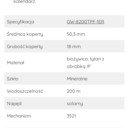
kalendarz.
Specyfikacja
GW-8200TPF-1ER
Średnica koperty
50,3 mm
Grubość koperty
18 mm
biożywica, tytan z
Materiał
obróbką IP
Szkło
Mineralne
Wodoszczelność
200 m
Napęd
solarny
Mechanizm
3521