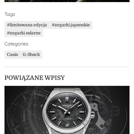
Tags
limitowana edycja
zegarki japonskie
zegarki solarne
Categories
Casio
G-Shock
POWIĄZANE WPISY