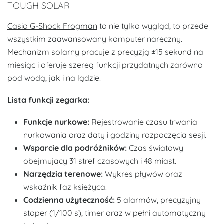
TOUGH SOLAR
Casio G-Shock Frogman
to nie tylko wygląd, to przede
wszystkim zaawansowany komputer naręczny.
Mechanizm solarny pracuje z precyzją ±15 sekund na
miesiąc i oferuje szereg funkcji przydatnych zarówno
pod wodą, jak i na lądzie:
Lista funkcji zegarka:
Funkcje nurkowe:
Rejestrowanie czasu trwania
nurkowania oraz daty i godziny rozpoczęcia sesji.
Wsparcie dla podróżników:
Czas światowy
obejmujący 31 stref czasowych i 48 miast.
Narzędzia terenowe:
Wykres pływów oraz
wskaźnik faz księżyca.
Codzienna użyteczność:
5 alarmów, precyzyjny
stoper (1/100 s), timer oraz w pełni automatyczny