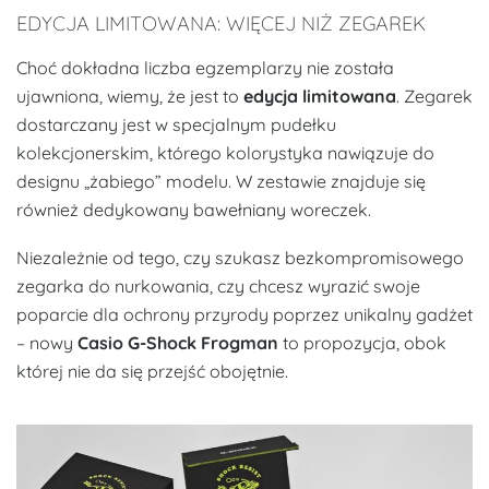
EDYCJA LIMITOWANA: WIĘCEJ NIŻ ZEGAREK
Choć dokładna liczba egzemplarzy nie została
ujawniona, wiemy, że jest to
edycja limitowana
. Zegarek
dostarczany jest w specjalnym pudełku
kolekcjonerskim, którego kolorystyka nawiązuje do
designu „żabiego” modelu. W zestawie znajduje się
również dedykowany bawełniany woreczek.
Niezależnie od tego, czy szukasz bezkompromisowego
zegarka do nurkowania, czy chcesz wyrazić swoje
poparcie dla ochrony przyrody poprzez unikalny gadżet
– nowy
Casio G-Shock Frogman
to propozycja, obok
której nie da się przejść obojętnie.