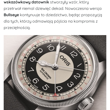
wskazówkowy datownik
stworzyły wzór, który
przetrwał niemal dziewięć dekad. Nowoczesna wersja
Bullseye
kontynuuje to dziedzictwo, będąc propozycją
dla tych, którzy odmawiają pójścia na kompromis z
przeciętnością.