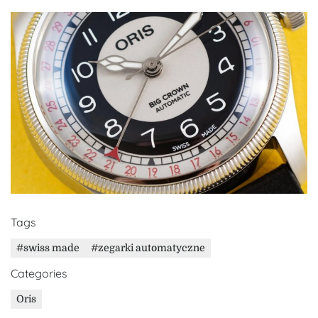
Tags
swiss made
zegarki automatyczne
Categories
Oris