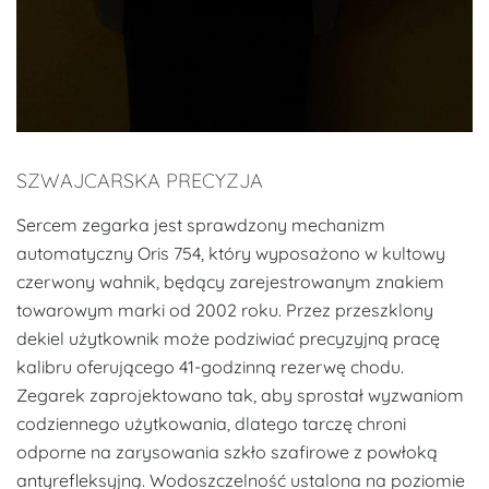
SZWAJCARSKA PRECYZJA
Sercem zegarka jest sprawdzony mechanizm
automatyczny Oris 754, który wyposażono w kultowy
czerwony wahnik, będący zarejestrowanym znakiem
towarowym marki od 2002 roku. Przez przeszklony
dekiel użytkownik może podziwiać precyzyjną pracę
kalibru oferującego 41-godzinną rezerwę chodu.
Zegarek zaprojektowano tak, aby sprostał wyzwaniom
codziennego użytkowania, dlatego tarczę chroni
odporne na zarysowania szkło szafirowe z powłoką
antyrefleksyjną. Wodoszczelność ustalona na poziomie