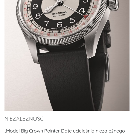
NIEZALEŻNOŚĆ
„Model Big Crown Pointer Date ucieleśnia niezależnego