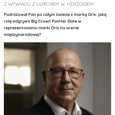
Z WYWIADU Z ULRICHEM W. HERZOGIEM
Podróżował Pan po całym świecie z marką Oris: jaką
rolę odgrywa Big Crown Pointer Date w
reprezentowaniu marki Oris na arenie
międzynarodowej?