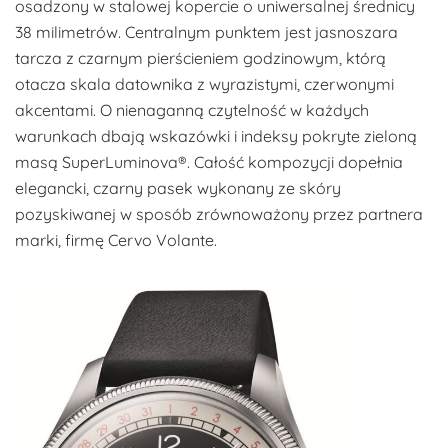
osadzony w stalowej kopercie o uniwersalnej średnicy
38 milimetrów. Centralnym punktem jest jasnoszara
tarcza z czarnym pierścieniem godzinowym, którą
otacza skala datownika z wyrazistymi, czerwonymi
akcentami. O nienaganną czytelność w każdych
warunkach dbają wskazówki i indeksy pokryte zieloną
masą SuperLuminova®. Całość kompozycji dopełnia
elegancki, czarny pasek wykonany ze skóry
pozyskiwanej w sposób zrównoważony przez partnera
marki, firmę Cervo Volante.