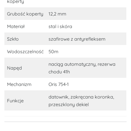
koperty
Grubość koperty
12,2 mm
Materiał
stal i skóra
Szkło
szafirowe z antyrefleksem
Wodoszczelność
50m
naciąg automatyczny, rezerwa
Napęd
chodu 41h
Mechanizm
Oris 754-1
datownik, zakręcana koronka,
Funkcje
przeszklony dekiel