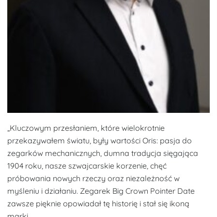
„
Kluczowym przesłaniem, które wielokrotnie
przekazywałem światu, były wartości Oris: pasja do
zegarków mechanicznych, dumna tradycja sięgająca
1904 roku, nasze szwajcarskie korzenie, chęć
próbowania nowych rzeczy oraz niezależność w
myśleniu i działaniu. Zegarek Big Crown Pointer Date
zawsze pięknie opowiadał tę historię i stał się ikoną
marki.
„