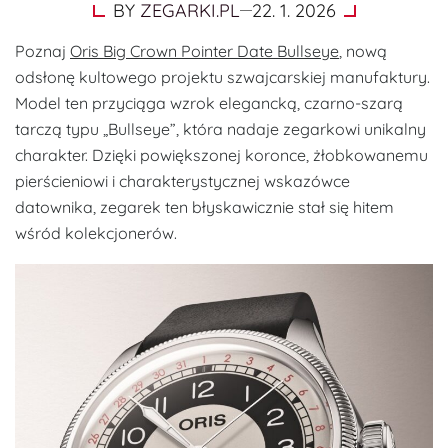
BY
ZEGARKI.PL
22. 1. 2026
Poznaj
Oris Big Crown Pointer Date Bullseye
, nową
odsłonę kultowego projektu szwajcarskiej manufaktury.
Model ten przyciąga wzrok elegancką, czarno-szarą
tarczą typu „Bullseye”, która nadaje zegarkowi unikalny
charakter. Dzięki powiększonej koronce, żłobkowanemu
pierścieniowi i charakterystycznej wskazówce
datownika, zegarek ten błyskawicznie stał się hitem
wśród kolekcjonerów.