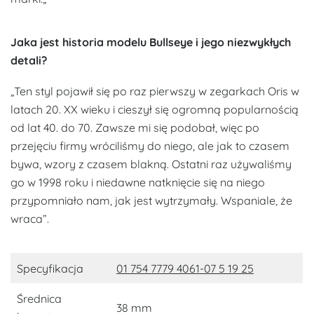
Jaka jest historia modelu Bullseye i jego niezwykłych
detali?
„Ten styl pojawił się po raz pierwszy w zegarkach Oris w
latach 20. XX wieku i cieszył się ogromną popularnością
od lat 40. do 70. Zawsze mi się podobał, więc po
przejęciu firmy wróciliśmy do niego, ale jak to czasem
bywa, wzory z czasem blakną. Ostatni raz używaliśmy
go w 1998 roku i niedawne natknięcie się na niego
przypomniało nam, jak jest wytrzymały. Wspaniale, że
wraca”.
Specyfikacja
01 754 7779 4061-07 5 19 25
Średnica
38 mm