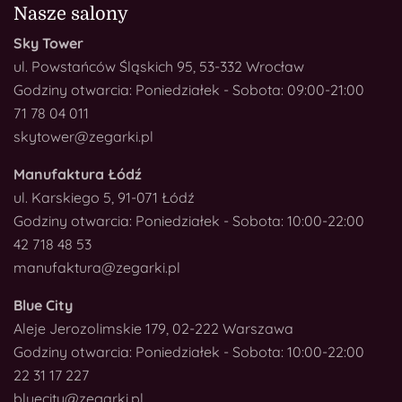
Nasze salony
Sky Tower
ul. Powstańców Śląskich 95, 53-332 Wrocław
Godziny otwarcia: Poniedziałek - Sobota: 09:00-21:00
71 78 04 011
skytower@zegarki.pl
Manufaktura Łódź
ul. Karskiego 5, 91-071 Łódź
Godziny otwarcia: Poniedziałek - Sobota: 10:00-22:00
42 718 48 53
manufaktura@zegarki.pl
Blue City
Aleje Jerozolimskie 179, 02-222 Warszawa
Godziny otwarcia: Poniedziałek - Sobota: 10:00-22:00
22 31 17 227
bluecity@zegarki.pl