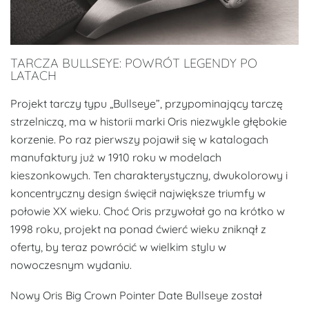
TARCZA BULLSEYE: POWRÓT LEGENDY PO
LATACH
Projekt tarczy typu „Bullseye”, przypominający tarczę
strzelniczą, ma w historii marki Oris niezwykle głębokie
korzenie. Po raz pierwszy pojawił się w katalogach
manufaktury już w 1910 roku w modelach
kieszonkowych. Ten charakterystyczny, dwukolorowy i
koncentryczny design święcił największe triumfy w
połowie XX wieku. Choć Oris przywołał go na krótko w
1998 roku, projekt na ponad ćwierć wieku zniknął z
oferty, by teraz powrócić w wielkim stylu w
nowoczesnym wydaniu.
Nowy Oris Big Crown Pointer Date Bullseye został