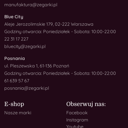
manufaktura@zegarki.pl
Blue City
Aleje Jerozolimskie 179, 02-222 Warszawa
Godziny otwarcia: Poniedziałek - Sobota: 10:00-22:00
22 31 17 227
bluecity@zegarki.pl
Posnania
ul. Pleszewska 1, 61-136 Poznań
Godziny otwarcia: Poniedziałek - Sobota: 10:00-22:00
61 639 57 67
posnania@zegarki.pl
E-shop
Obserwuj nas:
Nasze marki
Facebook
Instagram
Youtube