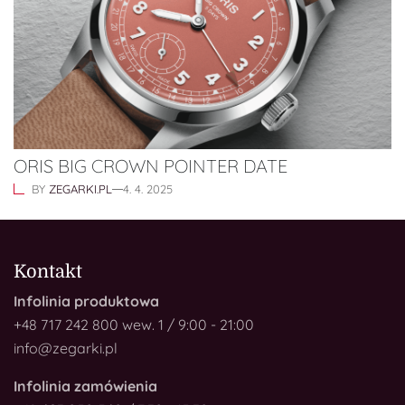
ORIS BIG CROWN POINTER DATE
BY
ZEGARKI.PL
4. 4. 2025
Kontakt
Infolinia produktowa
+48 717 242 800 wew. 1 / 9:00 - 21:00
info@zegarki.pl
Infolinia zamówienia