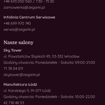
+48 693 050 560 / 7:30 - 15:30
zamowienia@zegarki.pl
Infolinia Centrum Serwisowe
+48 699 970 740
serwis@zegarki.pl
Nasze salony
Sky Tower
ul. Powstańców Śląskich 95, 53-332 Wrocław
Godziny otwarcia: Poniedziałek - Sobota: 09:00-21:00
71 78 04 011
skytower@zegarki.pl
Manufaktura Łódź
ul. Karskiego 5, 91-071 Łódź
Godziny otwarcia: Poniedziałek - Sobota: 10:00-22:00
42 718 48 53