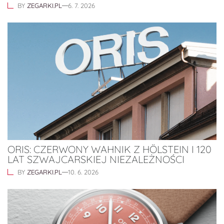
BY
ZEGARKI.PL
6. 7. 2026
ORIS: CZERWONY WAHNIK Z HÖLSTEIN I 120
LAT SZWAJCARSKIEJ NIEZALEŻNOŚCI
BY
ZEGARKI.PL
10. 6. 2026