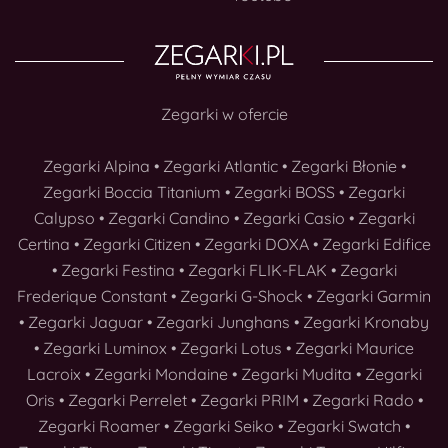
Zegarki w ofercie
Zegarki Alpina
•
Zegarki Atlantic
•
Zegarki Błonie
•
Zegarki Boccia Titanium
•
Zegarki BOSS
•
Zegarki
Calypso
•
Zegarki Candino
•
Zegarki Casio
•
Zegarki
Certina
•
Zegarki Citizen
•
Zegarki DOXA
•
Zegarki Edifice
•
Zegarki Festina
•
Zegarki FLIK-FLAK
•
Zegarki
Frederique Constant
•
Zegarki G-Shock
•
Zegarki Garmin
•
Zegarki Jaguar
•
Zegarki Junghans
•
Zegarki Kronaby
•
Zegarki Luminox
•
Zegarki Lotus
•
Zegarki Maurice
Lacroix
•
Zegarki Mondaine
•
Zegarki Mudita
•
Zegarki
Oris
•
Zegarki Perrelet
•
Zegarki PRIM
•
Zegarki Rado
•
Zegarki Roamer
•
Zegarki Seiko
•
Zegarki Swatch
•