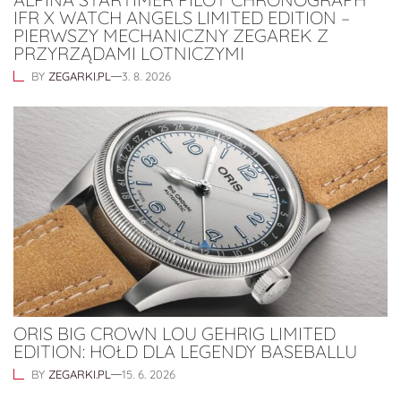
IFR X WATCH ANGELS LIMITED EDITION –
PIERWSZY MECHANICZNY ZEGAREK Z
PRZYRZĄDAMI LOTNICZYMI
BY
ZEGARKI.PL
3. 8. 2026
ORIS BIG CROWN LOU GEHRIG LIMITED
EDITION: HOŁD DLA LEGENDY BASEBALLU
BY
ZEGARKI.PL
15. 6. 2026