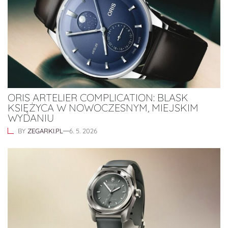
ORIS ARTELIER COMPLICATION: BLASK
KSIĘŻYCA W NOWOCZESNYM, MIEJSKIM
WYDANIU
BY
ZEGARKI.PL
6. 5. 2026