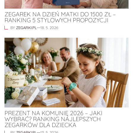
ZEGAREK NA DZIEŃ MATKI DO 1500 ZŁ –
RANKING 5 STYLOWYCH PROPOZYCJI
BY
ZEGARKI.PL
18. 5. 2026
PREZENT NA KOMUNIĘ 2026 – JAKI
WYBRAĆ? RANKING NAJLEPSZYCH
ZEGARKÓW DLA DZIECKA
BY
ZEGARKI.PL
13. 5. 2026