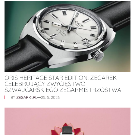
ORIS HERITAGE STAR EDITION: ZEGAREK
CELEBRUJĄCY ZWYCIĘSTWO
SZWAJCARSKIEGO ZEGARMISTRZOSTWA
BY
ZEGARKI.PL
25. 5. 2026