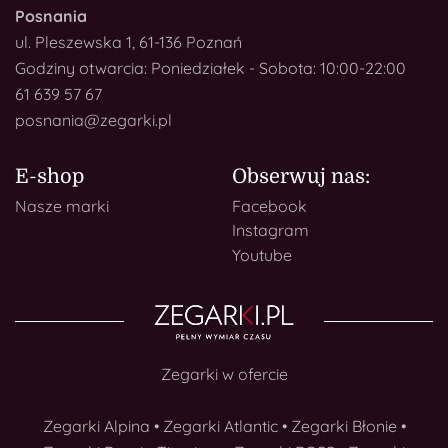
Posnania
ul. Pleszewska 1, 61-136 Poznań
Godziny otwarcia: Poniedziałek - Sobota: 10:00-22:00
61 639 57 67
posnania@zegarki.pl
E-shop
Obserwuj nas:
Nasze marki
Facebook
Instagram
Youtube
Zegarki w ofercie
Zegarki Alpina
•
Zegarki Atlantic
•
Zegarki Błonie
•