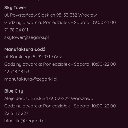
Sky Tower
ul. Powstańców Śląskich 95, 53-332 Wrocław
Godziny otwarcia: Poniedziałek - Sobota: 09:00-21:00
71 78 04 011
skytower@zegarki.pl
Manufaktura Łódź
ul. Karskiego 5, 91-071 Łódź
Godziny otwarcia: Poniedziałek - Sobota: 10:00-22:00
42 718 48 53
manufaktura@zegarki.pl
Blue City
Aleje Jerozolimskie 179, 02-222 Warszawa
Godziny otwarcia: Poniedziałek - Sobota: 10:00-22:00
22 31 17 227
bluecity@zegarki.pl