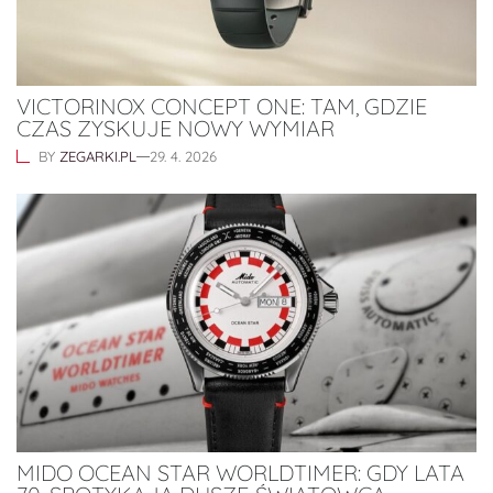
VICTORINOX CONCEPT ONE: TAM, GDZIE
CZAS ZYSKUJE NOWY WYMIAR
BY
ZEGARKI.PL
29. 4. 2026
MIDO OCEAN STAR WORLDTIMER: GDY LATA