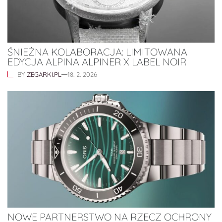
ŚNIEŻNA KOLABORACJA: LIMITOWANA
EDYCJA ALPINA ALPINER X LABEL NOIR
BY
ZEGARKI.PL
18. 2. 2026
NOWE PARTNERSTWO NA RZECZ OCHRONY