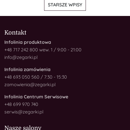
NAWIGACJA
STARSZE WPISY
PO
WPISACH
Kontakt
Infolinia produktowa
+48 717 242 800 wew. 1 / 9:00 - 21:00
info@zegarki.pl
Infolinia zamówienia
+48 693 050 560 / 7:30 - 15:30
zamowienia@zegarki.pl
Infolinia Centrum Serwisowe
+48 699 970 740
serwis@zegarki.pl
Nasze salony