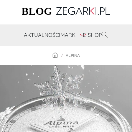
AKTUALNOŚCI
MARKI
E-SHOP
ALPINA