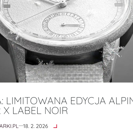
: LIMITOWANA EDYCJA ALPI
 X LABEL NOIR
ARKI.PL
18. 2. 2026