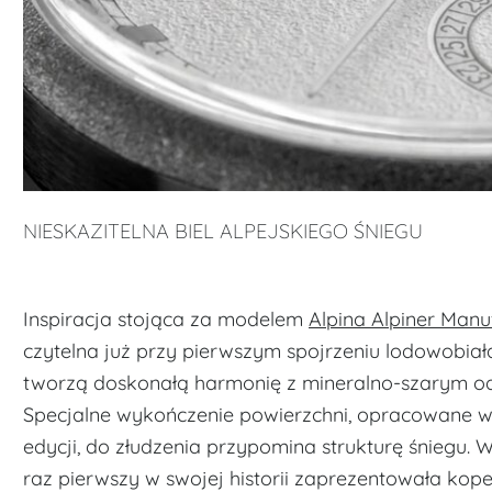
NIESKAZITELNA BIEL ALPEJSKIEGO ŚNIEGU
Inspiracja stojąca za modelem
Alpina Alpiner Manu
czytelna już przy pierwszym spojrzeniu lodowobiał
tworzą doskonałą harmonię z mineralno-szarym od
Specjalne wykończenie powierzchni, opracowane wył
edycji, do złudzenia przypomina strukturę śniegu.
raz pierwszy w swojej historii zaprezentowała kope