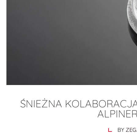
ŚNIEŻNA KOLABORACJA
ALPINER
BY
ZEG