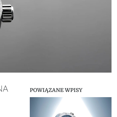
NA
POWIĄZANE WPISY