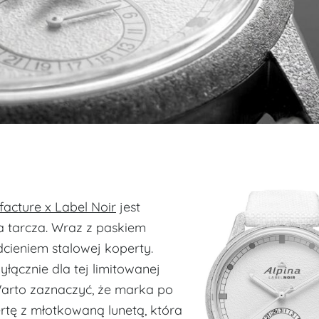
facture x Label Noir
jest
a tarcza. Wraz z paskiem
cieniem stalowej koperty.
ącznie dla tej limitowanej
 Warto zaznaczyć, że marka po
rtę z młotkowaną lunetą, która