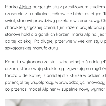
Marka
Alpina
połączyła siły z prestiżowym studiem
czasomierz o unikalnej, całkowicie białej estetyce. 
świat, stanowi prawdziwy przełom wizerunkowy. Cho
charakterystycznej czerni, tym razem projektanci po
stanowi hołd dla górskich korzeni marki Alpina, 
do tej kolekcji. Po długiej przerwie w wielkim st
szwajcarskiej manufaktury.
Koperta wykonana ze stali szlachetnej o średnicy 4
uszom, które swoją strukturą przywołują na myśl 
tarcza o delikatnej, ziarnistej strukturze w odcieniu
potencjał tej współpracy, wprowadzając innowacyj
co przenosi model Alpiner w zupełnie nowy wymiar 