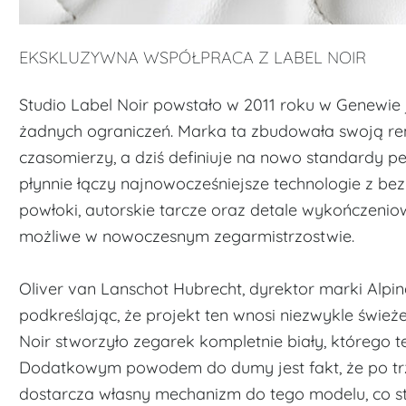
EKSKLUZYWNA WSPÓŁPRACA Z LABEL NOIR
Studio Label Noir powstało w 2011 roku w Genewie 
żadnych ograniczeń. Marka ta zbudowała swoją r
czasomierzy, a dziś definiuje na nowo standardy pe
płynnie łączy najnowocześniejsze technologie z be
powłoki, autorskie tarcze oraz detale wykończeni
możliwe w nowoczesnym zegarmistrzostwie.
Oliver van Lanschot Hubrecht, dyrektor marki Alpin
podkreślając, że projekt ten wnosi niezwykle świeże
Noir stworzyło zegarek kompletnie biały, którego t
Dodatkowym powodem do dumy jest fakt, że po tr
dostarcza własny mechanizm do tego modelu, co sta