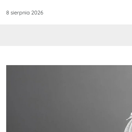
Skip
8 sierpnia 2026
to
content