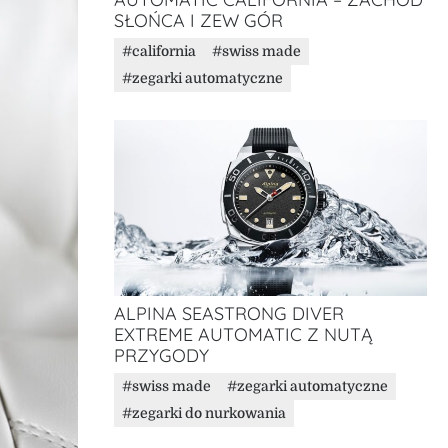
SŁOŃCA I ZEW GÓR
california
swiss made
zegarki automatyczne
ALPINA SEASTRONG DIVER
EXTREME AUTOMATIC Z NUTĄ
PRZYGODY
swiss made
zegarki automatyczne
zegarki do nurkowania