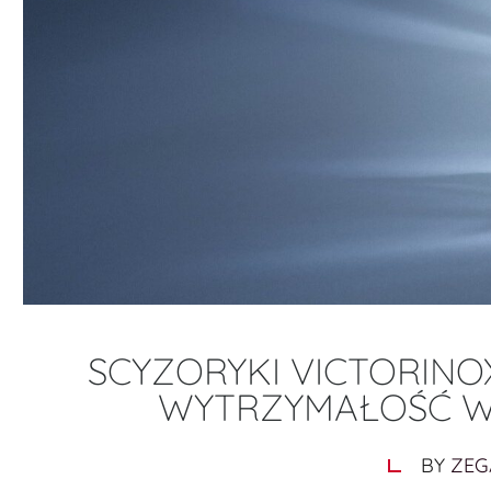
SCYZORYKI VICTORINOX
WYTRZYMAŁOŚĆ W 
BY
ZEG