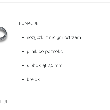
FUNKCJE
nożyczki z małym ostrzem
pilnik do paznokci
śrubokręt 2,5 mm
brelok
BLUE