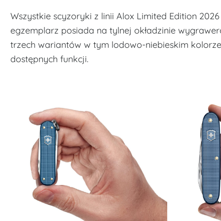
Wszystkie scyzoryki z linii Alox Limited Edition 2
egzemplarz posiada na tylnej okładzinie wygrawe
trzech wariantów w tym lodowo-niebieskim kolorze,
dostępnych funkcji.