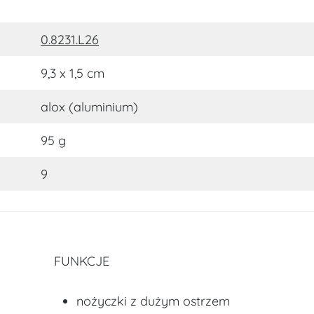
0.8231.L26
9,3 x 1,5 cm
alox (aluminium)
95 g
9
FUNKCJE
nożyczki z dużym ostrzem