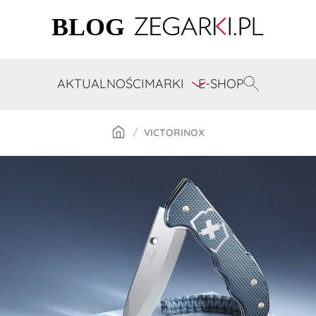
AKTUALNOŚCI
MARKI
E-SHOP
VICTORINOX