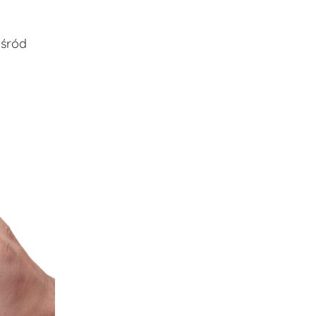
ośród