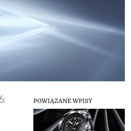
6:
POWIĄZANE WPISY