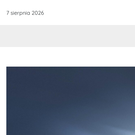
Skip
7 sierpnia 2026
to
content