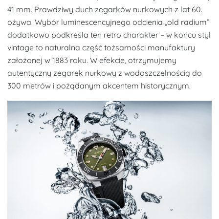
41 mm. Prawdziwy duch zegarków nurkowych z lat 60.
ożywa. Wybór luminescencyjnego odcienia „old radium”
dodatkowo podkreśla ten retro charakter – w końcu styl
vintage to naturalna część tożsamości manufaktury
założonej w 1883 roku. W efekcie, otrzymujemy
autentyczny zegarek nurkowy z wodoszczelnością do
300 metrów i pożądanym akcentem historycznym.