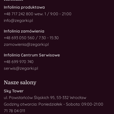
Infolinia produktowa
+48 717 242 800 wew. 1 / 9:00 - 21:00
info@zegarki.pl
Infolinia zamówienia
+48 693 050 560 / 7:30 - 15:30
zamowienia@zegarki.pl
Infolinia Centrum Serwisowe
+48 699 970 740
serwis@zegarki.pl
Nasze salony
Sky Tower
ul. Powstańców Śląskich 95, 53-332 Wrocław
Godziny otwarcia: Poniedziałek - Sobota: 09:00-21:00
71 78 04 011