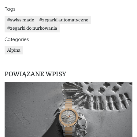
Tags
swiss made
zegarki automatyczne
zegarki do nurkowania
Categories
Alpina
POWIĄZANE WPISY