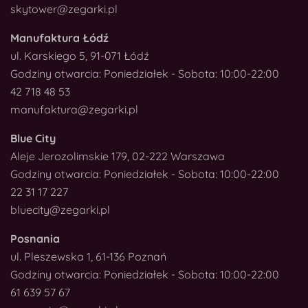
skytower@zegarki.pl
Manufaktura Łódź
ul. Karskiego 5, 91-071 Łódź
Godziny otwarcia: Poniedziałek - Sobota: 10:00-22:00
42 718 48 53
manufaktura@zegarki.pl
Blue City
Aleje Jerozolimskie 179, 02-222 Warszawa
Godziny otwarcia: Poniedziałek - Sobota: 10:00-22:00
22 31 17 227
bluecity@zegarki.pl
Posnania
ul. Pleszewska 1, 61-136 Poznań
Godziny otwarcia: Poniedziałek - Sobota: 10:00-22:00
61 639 57 67