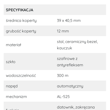
SPECYFIKACJA
średnica koperty
39 x 40,5 mm
grubość koperty
12 mm
stal, ceramiczny bezel,
materiał
kauczuk
szafirowe z
szkło
antyrefleksem
wodoszczelność
300 m
napęd
automatyczny
mechanizm
AL-525
datownik, zakręcana