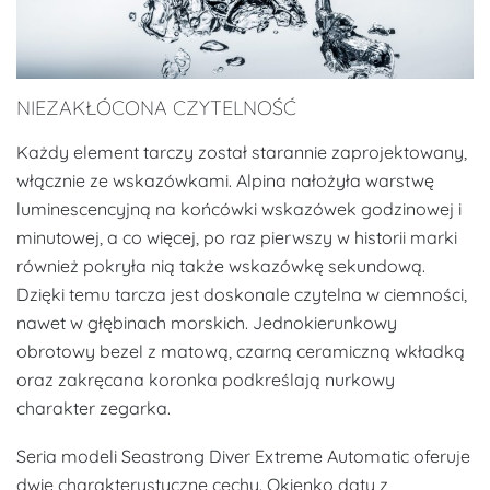
NIEZAKŁÓCONA CZYTELNOŚĆ
Każdy element tarczy został starannie zaprojektowany,
włącznie ze wskazówkami. Alpina nałożyła warstwę
luminescencyjną na końcówki wskazówek godzinowej i
minutowej, a co więcej, po raz pierwszy w historii marki
również pokryła nią także wskazówkę sekundową.
Dzięki temu tarcza jest doskonale czytelna w ciemności,
nawet w głębinach morskich. Jednokierunkowy
obrotowy bezel z matową, czarną ceramiczną wkładką
oraz zakręcana koronka podkreślają nurkowy
charakter zegarka.
Seria modeli Seastrong Diver Extreme Automatic oferuje
dwie charakterystyczne cechy. Okienko daty z