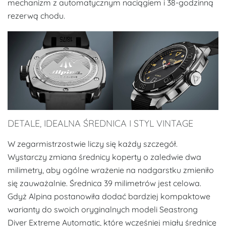
mechanizm z automatycznym naciągiem i 38-godzinną
rezerwą chodu.
DETALE, IDEALNA ŚREDNICA I STYL VINTAGE
W zegarmistrzostwie liczy się każdy szczegół.
Wystarczy zmiana średnicy koperty o zaledwie dwa
milimetry, aby ogólne wrażenie na nadgarstku zmieniło
się zauważalnie. Średnica 39 milimetrów jest celowa.
Gdyż Alpina postanowiła dodać bardziej kompaktowe
warianty do swoich oryginalnych modeli Seastrong
Diver Extreme Automatic, które wcześniej miały średnicę