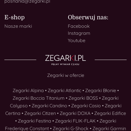
posnania@zegarki.pl
E-shop
Obserwuj nas:
Nasze marki
Facebook
Instagram
Youtube
Zegarki w ofercie
Zegarki Alpina
•
Zegarki Atlantic
•
Zegarki Błonie
•
Zegarki Boccia Titanium
•
Zegarki BOSS
•
Zegarki
Calypso
•
Zegarki Candino
•
Zegarki Casio
•
Zegarki
Certina
•
Zegarki Citizen
•
Zegarki DOXA
•
Zegarki Edifice
•
Zegarki Festina
•
Zegarki FLIK-FLAK
•
Zegarki
Frederique Constant
•
Zegarki G-Shock
•
Zegarki Garmin