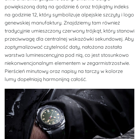
powiększoną datą na godzinie 6 oraz trójkątny indeks
na godzinie 12, który symbolizuje alpejskie szczyty i logo
genewskiej manufaktury. Znajdziemy tam również
tradycyjnie umieszczony czerwony trójkąt, który stanowi
przeciwwagę dla centralnej wskazówki sekundowej. Aby
zoptymalizować czytelność daty, nałożona została
warstwa luminescencyjna pod nią, co jest stosunkowo
niekonwencjonalnym elementem w zegarmistrzostwie.
Pierścień minutowy oraz napisy na tarczy w kolorze
lumy dopełniają harmonijną całość.