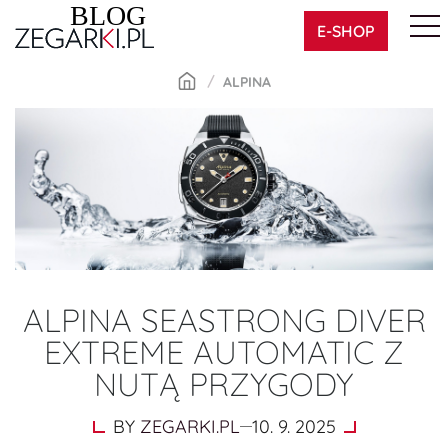
Skip
E-SHOP
to
content
ALPINA
ALPINA SEASTRONG DIVER
EXTREME AUTOMATIC Z
NUTĄ PRZYGODY
BY
ZEGARKI.PL
10. 9. 2025