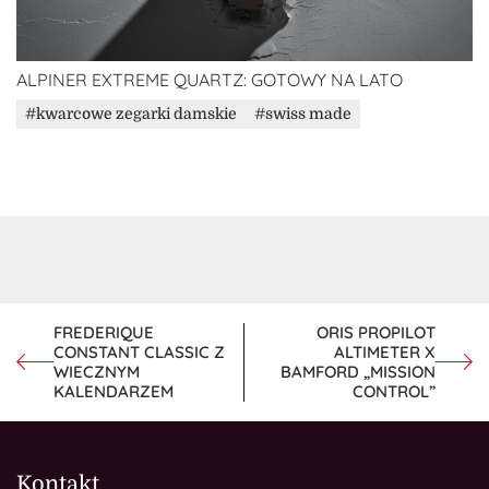
ALPINER EXTREME QUARTZ: GOTOWY NA LATO
kwarcowe zegarki damskie
swiss made
NAWIGACJA
FREDERIQUE
ORIS PROPILOT
CONSTANT CLASSIC Z
ALTIMETER X
WPISU
WIECZNYM
BAMFORD „MISSION
KALENDARZEM
CONTROL”
Kontakt