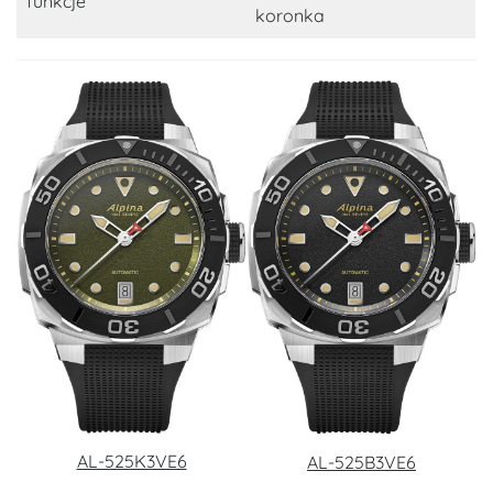
funkcje
koronka
AL-525K3VE6
AL-525B3VE6