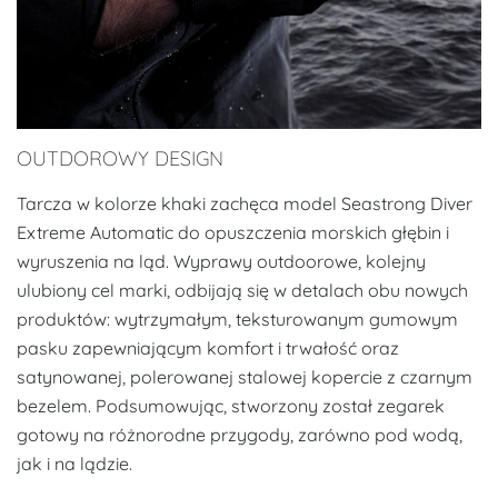
OUTDOROWY DESIGN
Tarcza w kolorze khaki zachęca model Seastrong Diver
Extreme Automatic do opuszczenia morskich głębin i
wyruszenia na ląd. Wyprawy outdoorowe, kolejny
ulubiony cel marki, odbijają się w detalach obu nowych
produktów: wytrzymałym, teksturowanym gumowym
pasku zapewniającym komfort i trwałość oraz
satynowanej, polerowanej stalowej kopercie z czarnym
bezelem. Podsumowując, stworzony został zegarek
gotowy na różnorodne przygody, zarówno pod wodą,
jak i na lądzie.