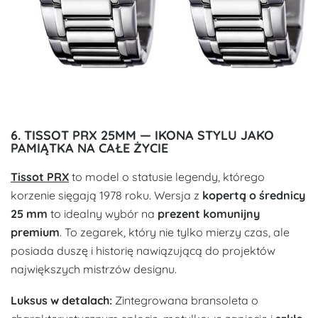
6. TISSOT PRX 25MM — IKONA STYLU JAKO
PAMIĄTKA NA CAŁE ŻYCIE
Tissot PRX
to model o statusie legendy, którego
korzenie sięgają 1978 roku. Wersja z
kopertą o średnicy
25 mm
to idealny wybór na
prezent komunijny
premium
. To zegarek, który nie tylko mierzy czas, ale
posiada duszę i historię nawiązującą do projektów
największych mistrzów designu.
Luksus w detalach:
Zintegrowana bransoleta o