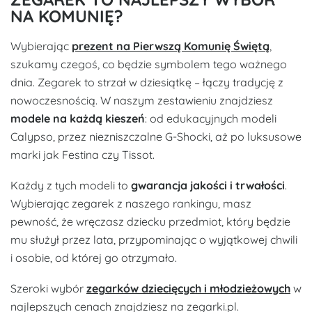
NA KOMUNIĘ?
Wybierając
prezent na Pierwszą Komunię Świętą
,
szukamy czegoś, co będzie symbolem tego ważnego
dnia. Zegarek to strzał w dziesiątkę – łączy tradycję z
nowoczesnością. W naszym zestawieniu znajdziesz
modele na każdą kieszeń
: od edukacyjnych modeli
Calypso, przez niezniszczalne G-Shocki, aż po luksusowe
marki jak Festina czy Tissot.
Każdy z tych modeli to
gwarancja jakości i trwałości
.
Wybierając zegarek z naszego rankingu, masz
pewność, że wręczasz dziecku przedmiot, który będzie
mu służył przez lata, przypominając o wyjątkowej chwili
i osobie, od której go otrzymało.
Szeroki wybór
zegarków dziecięcych i młodzieżowych
w
najlepszych cenach znajdziesz na zegarki.pl.