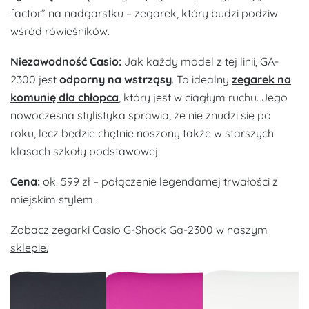
factor” na nadgarstku – zegarek, który budzi podziw
wśród rówieśników.
Niezawodność Casio:
Jak każdy model z tej linii, GA-
2300 jest
odporny na wstrząsy
. To idealny
zegarek na
komunię dla chłopca
, który jest w ciągłym ruchu. Jego
nowoczesna stylistyka sprawia, że nie znudzi się po
roku, lecz będzie chętnie noszony także w starszych
klasach szkoły podstawowej.
Cena:
ok. 599 zł – połączenie legendarnej trwałości z
miejskim stylem.
Zobacz zegarki Casio G-Shock Ga-2300 w naszym
sklepie.