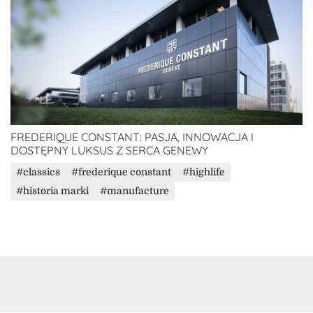
FREDERIQUE CONSTANT: PASJA, INNOWACJA I
DOSTĘPNY LUKSUS Z SERCA GENEWY
classics
frederique constant
highlife
historia marki
manufacture