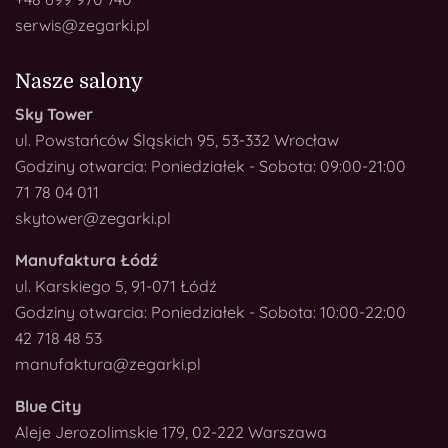
serwis@zegarki.pl
Nasze salony
Sky Tower
ul. Powstańców Śląskich 95, 53-332 Wrocław
Godziny otwarcia: Poniedziałek - Sobota: 09:00-21:00
71 78 04 011
skytower@zegarki.pl
Manufaktura Łódź
ul. Karskiego 5, 91-071 Łódź
Godziny otwarcia: Poniedziałek - Sobota: 10:00-22:00
42 718 48 53
manufaktura@zegarki.pl
Blue City
Aleje Jerozolimskie 179, 02-222 Warszawa