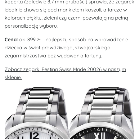
koperta (zaledwie 8,7 mm grubości) sprawia, że zegarek
idealnie chowa się pod mankietem koszuli, a tarcze w
kolorach błękitu, zieleni czy czerni pozwalają na pełną
personalizację wyboru.
Cena:
ok. 899 zł – najlepszy sposób na wprowadzenie
dziecka w świat prawdziwego, szwajcarskiego
zegarmistrzostwa bez wydawania fortuny.
Zobacz zegarki Festina Swiss Made 20026 w naszym
sklepie.