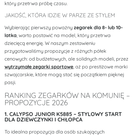
który przetrwa próbę czasu.
JAKOŚĆ, KTÓRA IDZIE W PARZE ZE STYLEM
Wybierając pierwszy poważny
zegarek dla 8- lub 10-
latka
, warto postawić na model, który przetrwa
dziecięcą energię. W naszym zestawieniu
przygotowaliśmy propozycje z różnych półek
cenowych: od budżetowych, ale solidnych modeli, przez
wytrzymałe zegarki sportowe
, aż po prestiżowe marki
szwajcarskie, które mogą stać się początkiem pięknej
pasji.
RANKING ZEGARKÓW NA KOMUNIĘ –
PROPOZYCJE 2026
1. CALYPSO JUNIOR K5885 – STYLOWY START
DLA DZIEWCZYNKI I CHŁOPCA
To idealna propozycja dla osób szukających