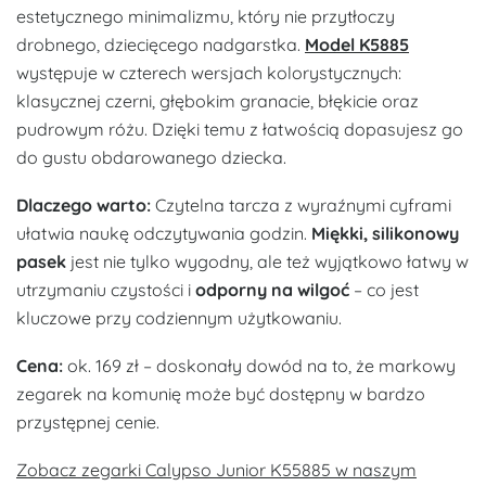
estetycznego minimalizmu, który nie przytłoczy
drobnego, dziecięcego nadgarstka.
Model K5885
występuje w czterech wersjach kolorystycznych:
klasycznej czerni, głębokim granacie, błękicie oraz
pudrowym różu. Dzięki temu z łatwością dopasujesz go
do gustu obdarowanego dziecka.
Dlaczego warto:
Czytelna tarcza z wyraźnymi cyframi
ułatwia naukę odczytywania godzin.
Miękki,
silikonowy
pasek
jest nie tylko wygodny, ale też wyjątkowo łatwy w
utrzymaniu czystości i
odporny na wilgoć
– co jest
kluczowe przy codziennym użytkowaniu.
Cena:
ok. 169 zł – doskonały dowód na to, że markowy
zegarek na komunię może być dostępny w bardzo
przystępnej cenie.
Zobacz zegarki Calypso Junior K55885 w naszym