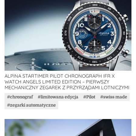
ALPINA STARTIMER PILOT CHRONOGRAPH IFR X
WATCH ANGELS LIMITED EDITION – PIERWSZY
MECHANICZNY ZEGAREK Z PRZYRZĄDAMI LOTNICZYMI
chronograf
limitowana edycja
Pilot
swiss made
zegarki automatyczne