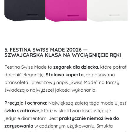
5. FESTINA SWISS MADE 20026 —
SZWAJCARSKA KLASA NA WYCIĄGNIĘCIE RĘKI
Festina Swiss Made to
zegarek dla dziecka
, które potrafi
docenić elegancję.
Stalowa koperta
, dopasowana
bransoleta i prestiżowy napis „Swiss Made” na tarczy
świadczą o najwyższej jakości wykonania.
Precyzja i ochrona:
Największą zaletą tego modelu jest
szkło szafirowe
, które w skali twardości ustępuje
jedynie diamentom. Jest
praktycznie niemożliwe do
zarysowania
w codziennym użytkowaniu. Smukła