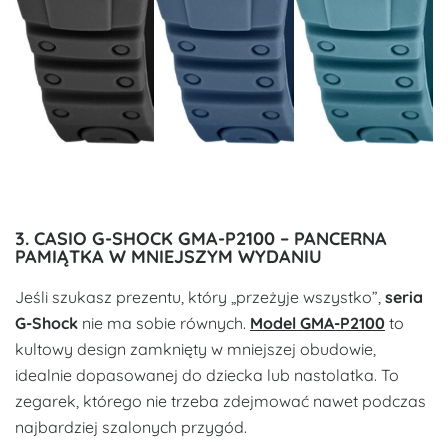
3. CASIO G-SHOCK GMA-P2100 – PANCERNA
PAMIĄTKA W MNIEJSZYM WYDANIU
Jeśli szukasz prezentu, który „przeżyje wszystko”,
seria
G-Shock
nie ma sobie równych.
Model GMA-P2100
to
kultowy design zamknięty w mniejszej obudowie,
idealnie dopasowanej do dziecka lub nastolatka. To
zegarek, którego nie trzeba zdejmować nawet podczas
najbardziej szalonych przygód.