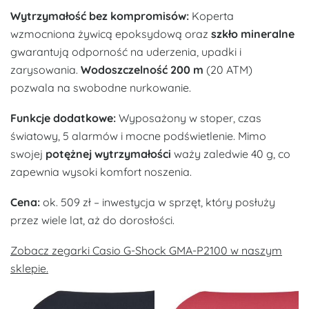
Wytrzymałość bez kompromisów:
Koperta
wzmocniona żywicą epoksydową oraz
szkło mineralne
gwarantują odporność na uderzenia, upadki i
zarysowania.
Wodoszczelność 200 m
(20 ATM)
pozwala na swobodne nurkowanie.
Funkcje dodatkowe:
Wyposażony w stoper, czas
światowy, 5 alarmów i mocne podświetlenie. Mimo
swojej
potężnej wytrzymałości
waży zaledwie 40 g, co
zapewnia wysoki komfort noszenia.
Cena:
ok. 509 zł – inwestycja w sprzęt, który posłuży
przez wiele lat, aż do dorosłości.
Zobacz zegarki Casio G-Shock GMA-P2100 w naszym
sklepie.