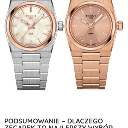
PODSUMOWANIE – DLACZEGO
ZEGAREK TO NAJLEPSZY WYBÓR