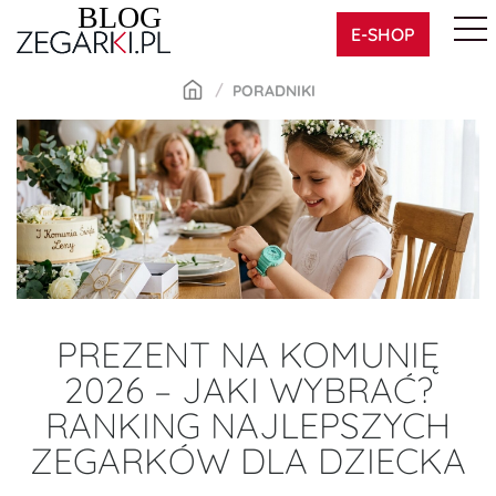
Skip
E-SHOP
to
content
PORADNIKI
PREZENT NA KOMUNIĘ
2026 – JAKI WYBRAĆ?
RANKING NAJLEPSZYCH
ZEGARKÓW DLA DZIECKA