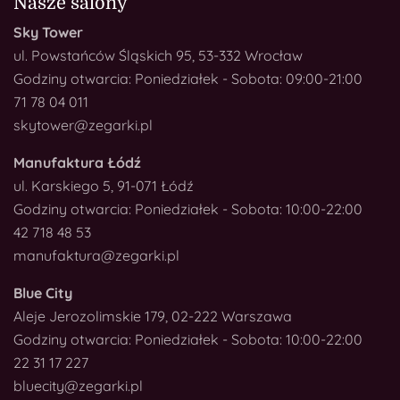
Nasze salony
Sky Tower
ul. Powstańców Śląskich 95, 53-332 Wrocław
Godziny otwarcia: Poniedziałek - Sobota: 09:00-21:00
71 78 04 011
skytower@zegarki.pl
Manufaktura Łódź
ul. Karskiego 5, 91-071 Łódź
Godziny otwarcia: Poniedziałek - Sobota: 10:00-22:00
42 718 48 53
manufaktura@zegarki.pl
Blue City
Aleje Jerozolimskie 179, 02-222 Warszawa
Godziny otwarcia: Poniedziałek - Sobota: 10:00-22:00
22 31 17 227
bluecity@zegarki.pl