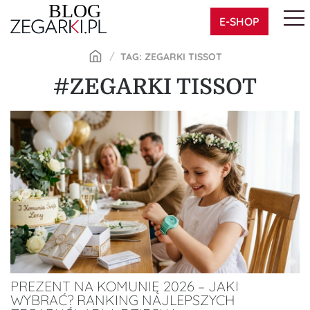
Skip
E-SHOP
to
content
TAG: ZEGARKI TISSOT
#ZEGARKI TISSOT
PREZENT NA KOMUNIĘ 2026 – JAKI
WYBRAĆ? RANKING NAJLEPSZYCH