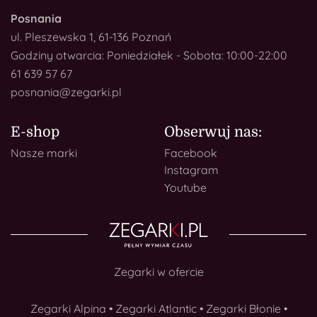
Posnania
ul. Pleszewska 1, 61-136 Poznań
Godziny otwarcia: Poniedziałek - Sobota: 10:00-22:00
61 639 57 67
posnania@zegarki.pl
E-shop
Obserwuj nas:
Nasze marki
Facebook
Instagram
Youtube
Zegarki w ofercie
Zegarki Alpina
•
Zegarki Atlantic
•
Zegarki Błonie
•