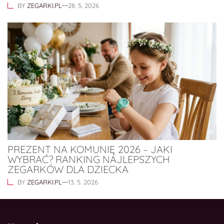
BY
ZEGARKI.PL
28. 5. 2026
PREZENT NA KOMUNIĘ 2026 – JAKI
WYBRAĆ? RANKING NAJLEPSZYCH
ZEGARKÓW DLA DZIECKA
BY
ZEGARKI.PL
13. 5. 2026