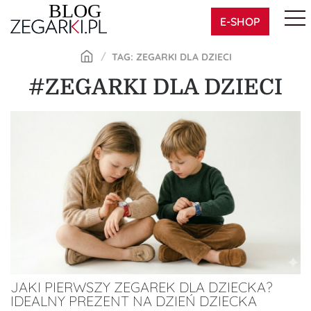
Skip
E-SHOP
to
content
TAG: ZEGARKI DLA DZIECI
#ZEGARKI DLA DZIECI
JAKI PIERWSZY ZEGAREK DLA DZIECKA?
IDEALNY PREZENT NA DZIEŃ DZIECKA