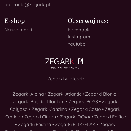
posnania@zegarki.pl
E-shop
Obserwuj nas:
Nasze marki
Facebook
Instagram
Youtube
Zegarki w ofercie
Zegarki Alpina
•
Zegarki Atlantic
•
Zegarki Błonie
•
Zegarki Boccia Titanium
•
Zegarki BOSS
•
Zegarki
Calypso
•
Zegarki Candino
•
Zegarki Casio
•
Zegarki
Certina
•
Zegarki Citizen
•
Zegarki DOXA
•
Zegarki Edifice
•
Zegarki Festina
•
Zegarki FLIK-FLAK
•
Zegarki