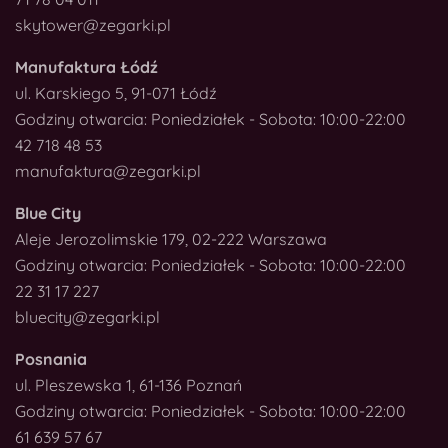
skytower@zegarki.pl
Manufaktura Łódź
ul. Karskiego 5, 91-071 Łódź
Godziny otwarcia: Poniedziałek - Sobota: 10:00-22:00
42 718 48 53
manufaktura@zegarki.pl
Blue City
Aleje Jerozolimskie 179, 02-222 Warszawa
Godziny otwarcia: Poniedziałek - Sobota: 10:00-22:00
22 31 17 227
bluecity@zegarki.pl
Posnania
ul. Pleszewska 1, 61-136 Poznań
Godziny otwarcia: Poniedziałek - Sobota: 10:00-22:00
61 639 57 67