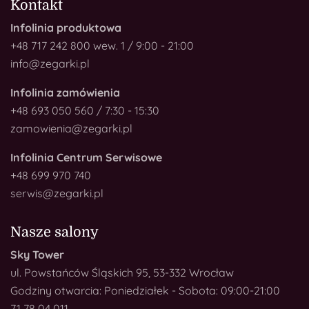
Kontakt
Infolinia produktowa
+48 717 242 800 wew. 1 / 9:00 - 21:00
info@zegarki.pl
Infolinia zamówienia
+48 693 050 560 / 7:30 - 15:30
zamowienia@zegarki.pl
Infolinia Centrum Serwisowe
+48 699 970 740
serwis@zegarki.pl
Nasze salony
Sky Tower
ul. Powstańców Śląskich 95, 53-332 Wrocław
Godziny otwarcia: Poniedziałek - Sobota: 09:00-21:00
71 78 04 011