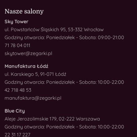
Nasze salony
Sky Tower
ul. Powstańców Śląskich 95, 53-332 Wrocław
Godziny otwarcia: Poniedziałek - Sobota: 09:00-21:00
71 78 04 011
skytower@zegarki.pl
Manufaktura Łódź
ul. Karskiego 5, 91-071 Łódź
Godziny otwarcia: Poniedziałek - Sobota: 10:00-22:00
42 718 48 53
manufaktura@zegarki.pl
Blue City
Aleje Jerozolimskie 179, 02-222 Warszawa
Godziny otwarcia: Poniedziałek - Sobota: 10:00-22:00
22 31 17 227