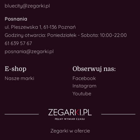
bluecity@zegarki.pl
Posnania
ul. Pleszewska 1, 61-136 Poznań
Godziny otwarcia: Poniedziałek - Sobota: 10:00-22:00
61 639 57 67
posnania@zegarki.pl
E-shop
Obserwuj nas:
Nasze marki
Facebook
Instagram
Youtube
Zegarki w ofercie