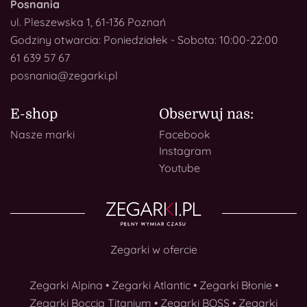
Posnania
ul. Pleszewska 1, 61-136 Poznań
Godziny otwarcia: Poniedziałek - Sobota: 10:00-22:00
61 639 57 67
posnania@zegarki.pl
E-shop
Obserwuj nas:
Nasze marki
Facebook
Instagram
Youtube
Zegarki w ofercie
Zegarki Alpina
•
Zegarki Atlantic
•
Zegarki Błonie
•
Zegarki Boccia Titanium
•
Zegarki BOSS
•
Zegarki