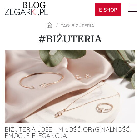
Skip
E-SHOP
to
content
TAG: BIŻUTERIA
#BIŻUTERIA
BIŻUTERIA LOEE – MIŁOŚĆ. ORYGINALNOŚĆ.
EMOCJE. ELEGANCJA.