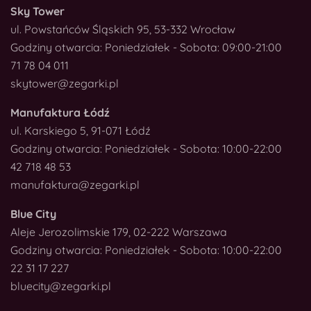
Sky Tower
ul. Powstańców Śląskich 95, 53-332 Wrocław
Godziny otwarcia: Poniedziałek - Sobota: 09:00-21:00
71 78 04 011
skytower@zegarki.pl
Manufaktura Łódź
ul. Karskiego 5, 91-071 Łódź
Godziny otwarcia: Poniedziałek - Sobota: 10:00-22:00
42 718 48 53
manufaktura@zegarki.pl
Blue City
Aleje Jerozolimskie 179, 02-222 Warszawa
Godziny otwarcia: Poniedziałek - Sobota: 10:00-22:00
22 31 17 227
bluecity@zegarki.pl