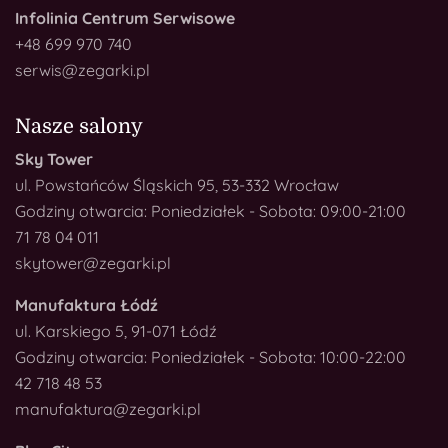
Infolinia Centrum Serwisowe
+48 699 970 740
serwis@zegarki.pl
Nasze salony
Sky Tower
ul. Powstańców Śląskich 95, 53-332 Wrocław
Godziny otwarcia: Poniedziałek - Sobota: 09:00-21:00
71 78 04 011
skytower@zegarki.pl
Manufaktura Łódź
ul. Karskiego 5, 91-071 Łódź
Godziny otwarcia: Poniedziałek - Sobota: 10:00-22:00
42 718 48 53
manufaktura@zegarki.pl