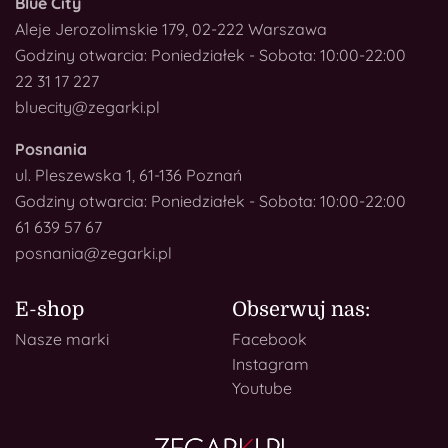
Blue City
Aleje Jerozolimskie 179, 02-222 Warszawa
Godziny otwarcia: Poniedziałek - Sobota: 10:00-22:00
22 31 17 227
bluecity@zegarki.pl
Posnania
ul. Pleszewska 1, 61-136 Poznań
Godziny otwarcia: Poniedziałek - Sobota: 10:00-22:00
61 639 57 67
posnania@zegarki.pl
E-shop
Obserwuj nas:
Nasze marki
Facebook
Instagram
Youtube