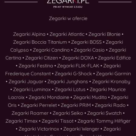
Zegarki w ofercie
Zegarki Alpina
•
Zegarki Atlantic
•
Zegarki Błonie
•
Zegarki Boccia Titanium
•
Zegarki BOSS
•
Zegarki
Calypso
•
Zegarki Candino
•
Zegarki Casio
•
Zegarki
Certina
•
Zegarki Citizen
•
Zegarki DOXA
•
Zegarki Edifice
•
Zegarki Festina
•
Zegarki FLIK-FLAK
•
Zegarki
Frederique Constant
•
Zegarki G-Shock
•
Zegarki Garmin
•
Zegarki Jaguar
•
Zegarki Junghans
•
Zegarki Kronaby
•
Zegarki Luminox
•
Zegarki Lotus
•
Zegarki Maurice
Lacroix
•
Zegarki Mondaine
•
Zegarki Mudita
•
Zegarki
Oris
•
Zegarki Perrelet
•
Zegarki PRIM
•
Zegarki Rado
•
Zegarki Roamer
•
Zegarki Seiko
•
Zegarki Swatch
•
Zegarki Timex
•
Zegarki Tissot
•
Zegarki Tommy Hilfiger
•
Zegarki Victorinox
•
Zegarki Wenger
•
Zegarki