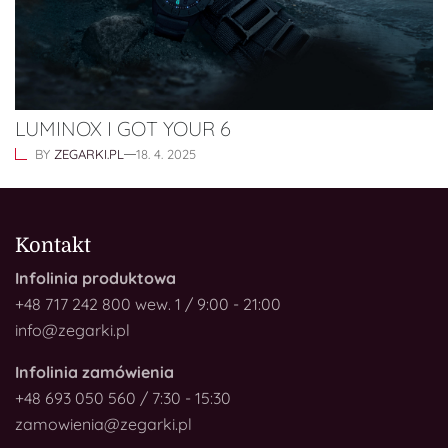
LUMINOX I GOT YOUR 6
BY
ZEGARKI.PL
18. 4. 2025
Kontakt
Infolinia produktowa
+48 717 242 800 wew. 1 / 9:00 - 21:00
info@zegarki.pl
Infolinia zamówienia
+48 693 050 560 / 7:30 - 15:30
zamowienia@zegarki.pl