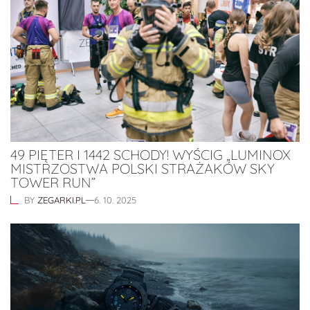
49 PIĘTER I 1442 SCHODY! WYŚCIG „LUMINOX
MISTRZOSTWA POLSKI STRAŻAKÓW SKY
TOWER RUN”
BY
ZEGARKI.PL
6. 10. 2025