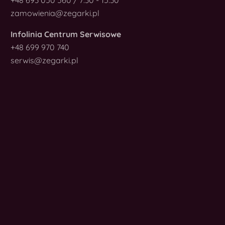
zamowienia@zegarki.pl
Infolinia Centrum Serwisowe
+48 699 970 740
serwis@zegarki.pl