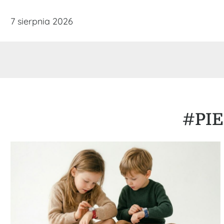
Skip
7 sierpnia 2026
to
content
#PI