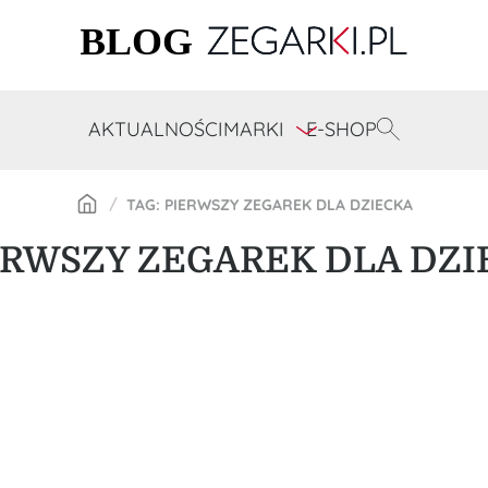
AKTUALNOŚCI
MARKI
E-SHOP
TAG: PIERWSZY ZEGAREK DLA DZIECKA
ERWSZY ZEGAREK DLA DZI