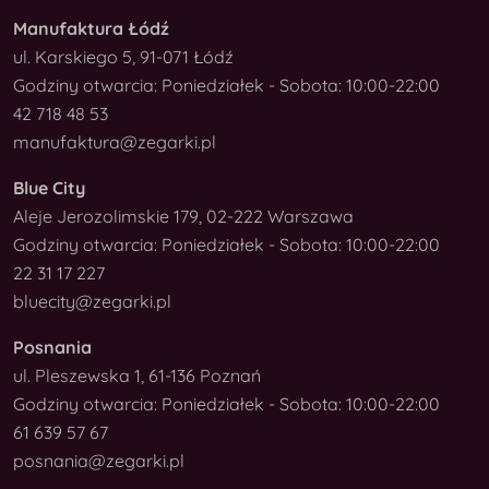
Manufaktura Łódź
ul. Karskiego 5, 91-071 Łódź
Godziny otwarcia: Poniedziałek - Sobota: 10:00-22:00
42 718 48 53
manufaktura@zegarki.pl
Blue City
Aleje Jerozolimskie 179, 02-222 Warszawa
Godziny otwarcia: Poniedziałek - Sobota: 10:00-22:00
22 31 17 227
bluecity@zegarki.pl
Posnania
ul. Pleszewska 1, 61-136 Poznań
Godziny otwarcia: Poniedziałek - Sobota: 10:00-22:00
61 639 57 67
posnania@zegarki.pl