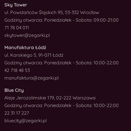
Sky Tower
ul. Powstańców Śląskich 95, 53-332 Wrocław
Godziny otwarcia: Poniedziałek - Sobota: 09:00-21:00
71 78 04 011
skytower@zegarki.pl
Manufaktura Łódź
ul. Karskiego 5, 91-071 Łódź
Godziny otwarcia: Poniedziałek - Sobota: 10:00-22:00
42 718 48 53
manufaktura@zegarki.pl
Blue City
Aleje Jerozolimskie 179, 02-222 Warszawa
Godziny otwarcia: Poniedziałek - Sobota: 10:00-22:00
22 31 17 227
bluecity@zegarki.pl