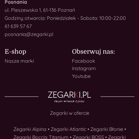
Posnania
ul. Pleszewska 1, 61-136 Poznań
Godziny otwarcia: Poniedziałek - Sobota: 10:00-22:00
61 639 57 67
posnania@zegarki.pl
E-shop
Obserwuj nas:
Nasze marki
Facebook
Instagram
Youtube
Zegarki w ofercie
Zegarki Alpina
•
Zegarki Atlantic
•
Zegarki Błonie
•
Zegarki Boccia Titanium
•
Zegarki BOSS
•
Zegarki