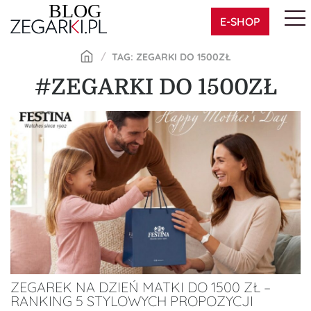
Skip
E-SHOP
to
content
TAG: ZEGARKI DO 1500ZŁ
#ZEGARKI DO 1500ZŁ
ZEGAREK NA DZIEŃ MATKI DO 1500 ZŁ –
RANKING 5 STYLOWYCH PROPOZYCJI