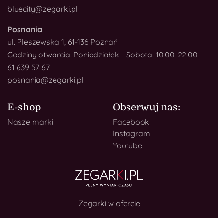
bluecity@zegarki.pl
Posnania
ul. Pleszewska 1, 61-136 Poznań
Godziny otwarcia: Poniedziałek - Sobota: 10:00-22:00
61 639 57 67
posnania@zegarki.pl
E-shop
Obserwuj nas:
Nasze marki
Facebook
Instagram
Youtube
Zegarki w ofercie