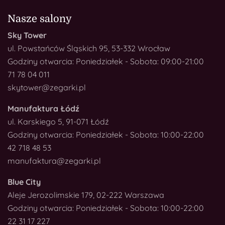
Nasze salony
Sky Tower
ul. Powstańców Śląskich 95, 53-332 Wrocław
Godziny otwarcia: Poniedziałek - Sobota: 09:00-21:00
71 78 04 011
skytower@zegarki.pl
Manufaktura Łódź
ul. Karskiego 5, 91-071 Łódź
Godziny otwarcia: Poniedziałek - Sobota: 10:00-22:00
42 718 48 53
manufaktura@zegarki.pl
Blue City
Aleje Jerozolimskie 179, 02-222 Warszawa
Godziny otwarcia: Poniedziałek - Sobota: 10:00-22:00
22 31 17 227