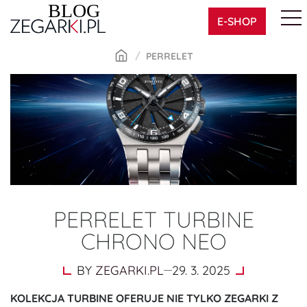
Skip
E-SHOP
to
content
PERRELET
PERRELET TURBINE
CHRONO NEO
BY
ZEGARKI.PL
29. 3. 2025
KOLEKCJA TURBINE OFERUJE NIE TYLKO ZEGARKI Z