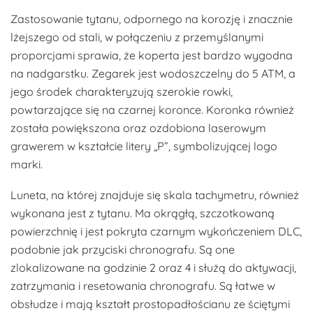
Zastosowanie tytanu, odpornego na korozję i znacznie
lżejszego od stali, w połączeniu z przemyślanymi
proporcjami sprawia, że ​​koperta jest bardzo wygodna
na nadgarstku. Zegarek jest wodoszczelny do 5 ATM, a
jego środek charakteryzują szerokie rowki,
powtarzające się na czarnej koronce. Koronka również
została powiększona oraz ozdobiona laserowym
grawerem w kształcie litery „P”, symbolizującej logo
marki.
Luneta, na której znajduje się skala tachymetru, również
wykonana jest z tytanu. Ma okrągłą, szczotkowaną
powierzchnię i jest pokryta czarnym wykończeniem DLC,
podobnie jak przyciski chronografu. Są one
zlokalizowane na godzinie 2 oraz 4 i służą do aktywacji,
zatrzymania i resetowania chronografu. Są łatwe w
obsłudze i mają kształt prostopadłościanu ze ściętymi