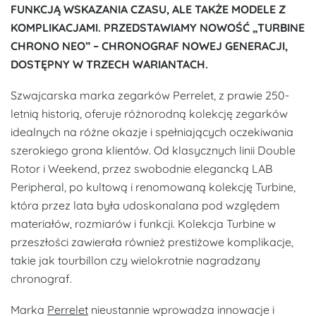
FUNKCJĄ WSKAZANIA CZASU, ALE TAKŻE MODELE Z
KOMPLIKACJAMI. PRZEDSTAWIAMY NOWOŚĆ „TURBINE
CHRONO NEO” – CHRONOGRAF NOWEJ GENERACJI,
DOSTĘPNY W TRZECH WARIANTACH.
Szwajcarska marka zegarków Perrelet, z prawie 250-
letnią historią, oferuje różnorodną kolekcję zegarków
idealnych na różne okazje i spełniających oczekiwania
szerokiego grona klientów. Od klasycznych linii Double
Rotor i Weekend, przez swobodnie elegancką LAB
Peripheral, po kultową i renomowaną kolekcję Turbine,
która przez lata była udoskonalana pod względem
materiałów, rozmiarów i funkcji. Kolekcja Turbine w
przeszłości zawierała również prestiżowe komplikacje,
takie jak tourbillon czy wielokrotnie nagradzany
chronograf.
Marka
Perrelet
nieustannie wprowadza innowacje i