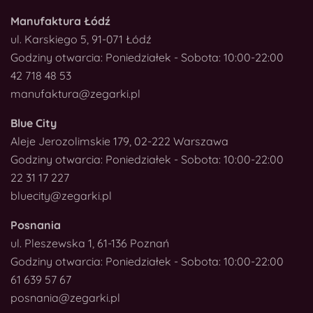
Manufaktura Łódź
ul. Karskiego 5, 91-071 Łódź
Godziny otwarcia: Poniedziałek - Sobota: 10:00-22:00
42 718 48 53
manufaktura@zegarki.pl
Blue City
Aleje Jerozolimskie 179, 02-222 Warszawa
Godziny otwarcia: Poniedziałek - Sobota: 10:00-22:00
22 31 17 227
bluecity@zegarki.pl
Posnania
ul. Pleszewska 1, 61-136 Poznań
Godziny otwarcia: Poniedziałek - Sobota: 10:00-22:00
61 639 57 67
posnania@zegarki.pl