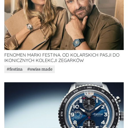
FENOMEN MARKI FESTINA. OD KOLARSKICH PASJI DO
IKONICZNYCH KOLEKCJI ZEGARKÓW
festina
swiss made