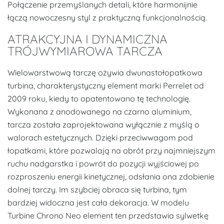
Połączenie przemyślanych detali, które harmonijnie
łączą nowoczesny styl z praktyczną funkcjonalnością.
ATRAKCYJNA I DYNAMICZNA
TRÓJWYMIAROWA TARCZA
Wielowarstwową tarczę ożywia dwunastołopatkowa
turbina, charakterystyczny element marki Perrelet od
2009 roku, kiedy to opatentowano tę technologię.
Wykonana z anodowanego na czarno aluminium,
tarcza została zaprojektowana wyłącznie z myślą o
walorach estetycznych. Dzięki przeciwwagom pod
łopatkami, które pozwalają na obrót przy najmniejszym
ruchu nadgarstka i powrót do pozycji wyjściowej po
rozproszeniu energii kinetycznej, odsłania ona zdobienie
dolnej tarczy. Im szybciej obraca się turbina, tym
bardziej widoczna jest cała dekoracja. W modelu
Turbine Chrono Neo element ten przedstawia sylwetkę