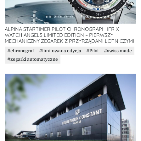
ALPINA STARTIMER PILOT CHRONOGRAPH IFR X
WATCH ANGELS LIMITED EDITION – PIERWSZY
MECHANICZNY ZEGAREK Z PRZYRZĄDAMI LOTNICZYMI
chronograf
limitowana edycja
Pilot
swiss made
zegarki automatyczne