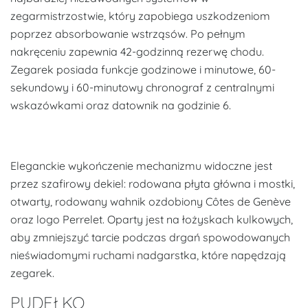
zegarmistrzostwie, który zapobiega uszkodzeniom
poprzez absorbowanie wstrząsów. Po pełnym
nakręceniu zapewnia 42-godzinną rezerwę chodu.
Zegarek posiada funkcje godzinowe i minutowe, 60-
sekundowy i 60-minutowy chronograf z centralnymi
wskazówkami oraz datownik na godzinie 6.
Eleganckie wykończenie mechanizmu widoczne jest
przez szafirowy dekiel: rodowana płyta główna i mostki,
otwarty, rodowany wahnik ozdobiony Côtes de Genève
oraz logo Perrelet. Oparty jest na łożyskach kulkowych,
aby zmniejszyć tarcie podczas drgań spowodowanych
nieświadomymi ruchami nadgarstka, które napędzają
zegarek.
PUDEŁKO