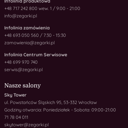
Infolinia produktowa
+48 717 242 800 wew. 1 / 9:00 - 21:00
info@zegarki.pl
Infolinia zamówienia
+48 693 050 560 / 7:30 - 15:30
zamowienia@zegarki.pl
Infolinia Centrum Serwisowe
+48 699 970 740
serwis@zegarki.pl
Nasze salony
Sky Tower
ul. Powstańców Śląskich 95, 53-332 Wrocław
Godziny otwarcia: Poniedziałek - Sobota: 09:00-21:00
71 78 04 011
skytower@zegarki.pl