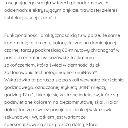
fascynującego śmigła w trzech ponadczasowych
odcieniach: elektryzującym błękicie, trawiastej zieleni i
subtelnej jasnej szarości.
Funkcjonalność i praktyczność idą tu w parze. Te same
kontrastujące akcenty kolorystyczne na dominującej
czarnej tarczy podkreślają 60-minutowy chronograf w
postaci centralnej wskazówki z trójkątnym
zakończeniem, która świeci w ciemności dzięki
zastosowaniu technologii Super-LumiNova®.
Wskazówka ta porusza się po skali wewnątrz pierścienia
godzinowego, oznaczonej etykietą „MIN” między
godziną 12 a 1, i kieruje się w stronę indeksów, które są
podświetlone kolorem na pięciominutowej skali. Kolor
dolnej tarczy również pasuje do cienkiej wskazówki
sekundowej. Wyjątkiem jest wariant ze
spersonalizowaną szarą tarczą dolną, która