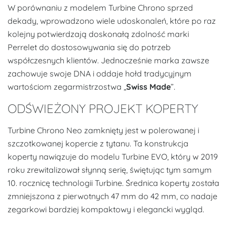
W porównaniu z modelem Turbine Chrono sprzed
dekady, wprowadzono wiele udoskonaleń, które po raz
kolejny potwierdzają doskonałą zdolność marki
Perrelet do dostosowywania się do potrzeb
współczesnych klientów. Jednocześnie marka zawsze
zachowuje swoje DNA i oddaje hołd tradycyjnym
wartościom zegarmistrzostwa „
Swiss Made
”.
ODŚWIEŻONY PROJEKT KOPERTY
Turbine Chrono Neo zamknięty jest w polerowanej i
szczotkowanej kopercie z tytanu. Ta konstrukcja
koperty nawiązuje do modelu Turbine EVO, który w 2019
roku zrewitalizował słynną serię, świętując tym samym
10. rocznicę technologii Turbine. Średnica koperty została
zmniejszona z pierwotnych 47 mm do 42 mm, co nadaje
zegarkowi bardziej kompaktowy i elegancki wygląd.