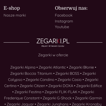
E-shop
Obserwuj nas:
Nasze marki
Facebook
Instagram
Youtube
Zegarki w ofercie
Zegarki Alpina
•
Zegarki Atlantic
•
Zegarki Błonie
•
Zegarki Boccia Titanium
•
Zegarki BOSS
•
Zegarki
Calypso
•
Zegarki Candino
•
Zegarki Casio
•
Zegarki
Certina
•
Zegarki Citizen
•
Zegarki DOXA
•
Zegarki Edifice
•
Zegarki Festina
•
Zegarki FLIK-FLAK
•
Zegarki
Frederique Constant
•
Zegarki G-Shock
•
Zegarki Garmin
•
Zegarki Jaguar
•
Zegarki Junghans
•
Zegarki Kronaby