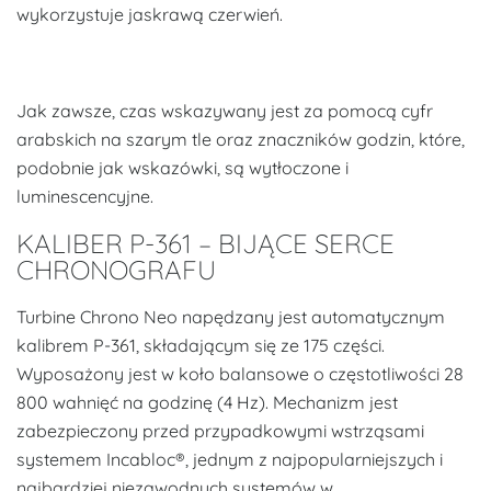
wykorzystuje jaskrawą czerwień.
Jak zawsze, czas wskazywany jest za pomocą cyfr
arabskich na szarym tle oraz znaczników godzin, które,
podobnie jak wskazówki, są wytłoczone i
luminescencyjne.
KALIBER P-361 – BIJĄCE SERCE
CHRONOGRAFU
Turbine Chrono Neo napędzany jest automatycznym
kalibrem P-361, składającym się ze 175 części.
Wyposażony jest w koło balansowe o częstotliwości 28
800 wahnięć na godzinę (4 Hz). Mechanizm jest
zabezpieczony przed przypadkowymi wstrząsami
systemem Incabloc®, jednym z najpopularniejszych i
najbardziej niezawodnych systemów w