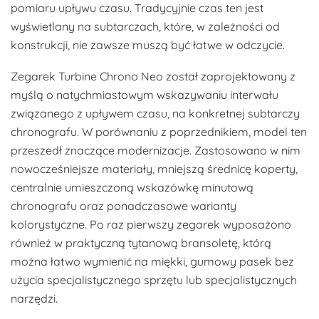
pomiaru upływu czasu. Tradycyjnie czas ten jest
wyświetlany na subtarczach, które, w zależności od
konstrukcji, nie zawsze muszą być łatwe w odczycie.
Zegarek Turbine Chrono Neo został zaprojektowany z
myślą o natychmiastowym wskazywaniu interwału
związanego z upływem czasu, na konkretnej subtarczy
chronografu. W porównaniu z poprzednikiem, model ten
przeszedł znaczące modernizacje. Zastosowano w nim
nowocześniejsze materiały, mniejszą średnicę koperty,
centralnie umieszczoną wskazówkę minutową
chronografu oraz ponadczasowe warianty
kolorystyczne. Po raz pierwszy zegarek wyposażono
również w praktyczną tytanową bransoletę, którą
można łatwo wymienić na miękki, gumowy pasek bez
użycia specjalistycznego sprzętu lub specjalistycznych
narzędzi.