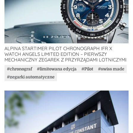
ALPINA STARTIMER PILOT CHRONOGRAPH IFR X
WATCH ANGELS LIMITED EDITION – PIERWSZY
MECHANICZNY ZEGAREK Z PRZYRZĄDAMI LOTNICZYMI
chronograf
limitowana edycja
Pilot
swiss made
zegarki automatyczne