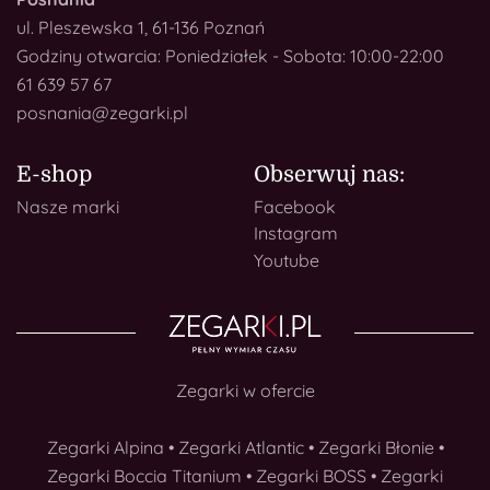
ul. Pleszewska 1, 61-136 Poznań
Godziny otwarcia: Poniedziałek - Sobota: 10:00-22:00
61 639 57 67
posnania@zegarki.pl
E-shop
Obserwuj nas:
Nasze marki
Facebook
Instagram
Youtube
Zegarki w ofercie
Zegarki Alpina
•
Zegarki Atlantic
•
Zegarki Błonie
•
Zegarki Boccia Titanium
•
Zegarki BOSS
•
Zegarki