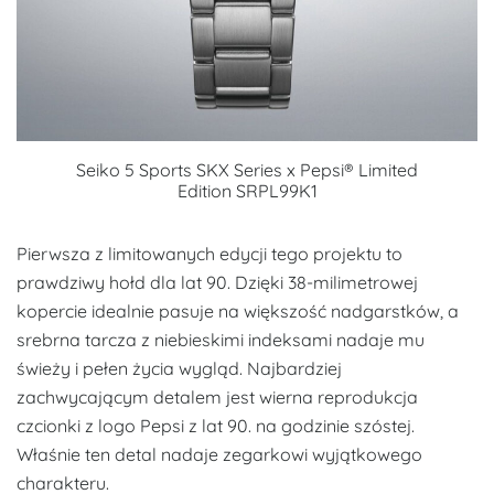
Seiko 5 Sports SKX Series x Pepsi® Limited
Edition
SRPL99K1
Pierwsza z limitowanych edycji tego projektu to
prawdziwy hołd dla lat 90. Dzięki 38-milimetrowej
kopercie idealnie pasuje na większość nadgarstków, a
srebrna tarcza z niebieskimi indeksami nadaje mu
świeży i pełen życia wygląd. Najbardziej
zachwycającym detalem jest wierna reprodukcja
czcionki z logo Pepsi z lat 90. na godzinie szóstej.
Właśnie ten detal nadaje zegarkowi wyjątkowego
charakteru.