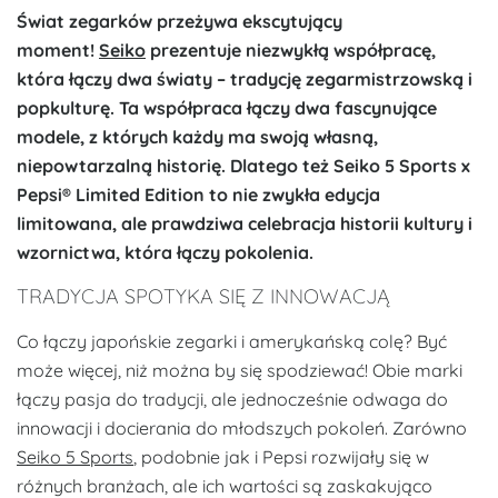
Świat zegarków przeżywa ekscytujący
moment!
Seiko
prezentuje niezwykłą współpracę,
która łączy dwa światy – tradycję zegarmistrzowską i
popkulturę. Ta współpraca łączy dwa fascynujące
modele, z których każdy ma swoją własną,
niepowtarzalną historię. Dlatego też Seiko 5 Sports x
Pepsi® Limited Edition to nie zwykła edycja
limitowana, ale prawdziwa celebracja historii kultury i
wzornictwa, która łączy pokolenia.
TRADYCJA SPOTYKA SIĘ Z INNOWACJĄ
Co łączy japońskie zegarki i amerykańską colę? Być
może więcej, niż można by się spodziewać! Obie marki
łączy pasja do tradycji, ale jednocześnie odwaga do
innowacji i docierania do młodszych pokoleń. Zarówno
Seiko 5 Sports
, podobnie jak i Pepsi rozwijały się w
różnych branżach, ale ich wartości są zaskakująco