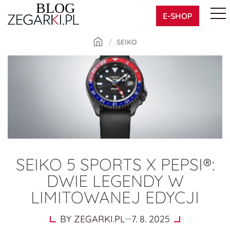
Skip
E-SHOP
to
content
SEIKO
SEIKO 5 SPORTS X PEPSI®:
DWIE LEGENDY W
LIMITOWANEJ EDYCJI
BY
ZEGARKI.PL
7. 8. 2025