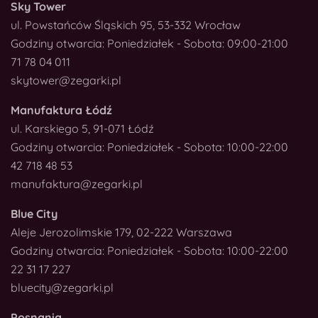
Sky Tower
ul. Powstańców Śląskich 95, 53-332 Wrocław
Godziny otwarcia: Poniedziałek - Sobota: 09:00-21:00
71 78 04 011
skytower@zegarki.pl
Manufaktura Łódź
ul. Karskiego 5, 91-071 Łódź
Godziny otwarcia: Poniedziałek - Sobota: 10:00-22:00
42 718 48 53
manufaktura@zegarki.pl
Blue City
Aleje Jerozolimskie 179, 02-222 Warszawa
Godziny otwarcia: Poniedziałek - Sobota: 10:00-22:00
22 31 17 227
bluecity@zegarki.pl
Posnania