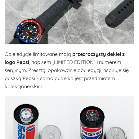
Obie edycje limitowane mają
przezroczysty dekiel z
logo Pepsi
, napisem „LIMITED EDITION” i numerem
seryjnym. Zresztą, opakowanie obu edycji inspiruje się
puszką Pepsi – samo pudełko jest przedmiotem
kolekcjonerskim.