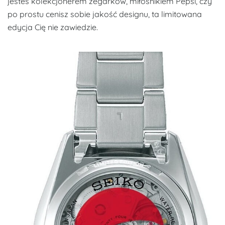
jesteś kolekcjonerem zegarków, miłośnikiem Pepsi, czy
po prostu cenisz sobie jakość designu, ta limitowana
edycja Cię nie zawiedzie.