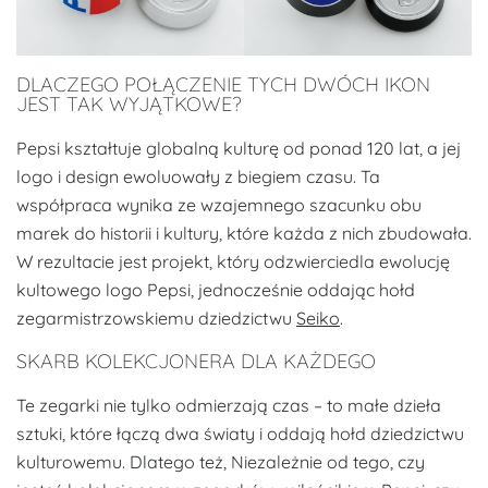
DLACZEGO POŁĄCZENIE TYCH DWÓCH IKON
JEST TAK WYJĄTKOWE?
Pepsi kształtuje globalną kulturę od ponad 120 lat, a jej
logo i design ewoluowały z biegiem czasu. Ta
współpraca wynika ze wzajemnego szacunku obu
marek do historii i kultury, które każda z nich zbudowała.
W rezultacie jest projekt, który odzwierciedla ewolucję
kultowego logo Pepsi, jednocześnie oddając hołd
zegarmistrzowskiemu dziedzictwu
Seiko
.
SKARB KOLEKCJONERA DLA KAŻDEGO
Te zegarki nie tylko odmierzają czas – to małe dzieła
sztuki, które łączą dwa światy i oddają hołd dziedzictwu
kulturowemu. Dlatego też, Niezależnie od tego, czy