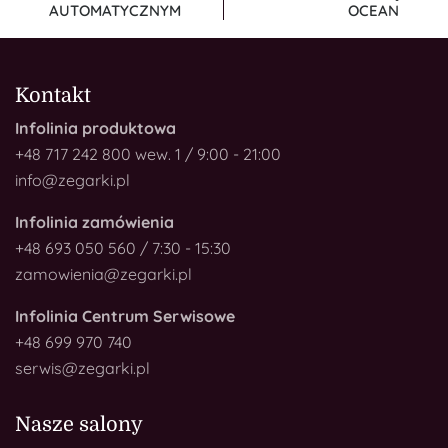
AUTOMATYCZNYM
OCEAN
Kontakt
Infolinia produktowa
+48 717 242 800 wew. 1 / 9:00 - 21:00
info@zegarki.pl
Infolinia zamówienia
+48 693 050 560 / 7:30 - 15:30
zamowienia@zegarki.pl
Infolinia Centrum Serwisowe
+48 699 970 740
serwis@zegarki.pl
Nasze salony